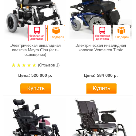
бесплатная
бесплатная
+ подарок
+ подарок
доставка
доставка
Электрическая инвалидная
Электрическая инвалидная
коляска Meyra Clou (есть
коляска Vermeiren Timix
освещение)
(Отзывов 1)
Цена: 520 000 р.
Цена: 584 000 р.
Купить
Купить