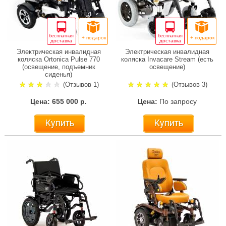
бесплатная
бесплатная
+ подарок
+ подарок
доставка
доставка
Электрическая инвалидная
Электрическая инвалидная
коляска Ortonica Pulse 770
коляска Invacare Stream (есть
(освещение, подъемник
освещение)
сиденья)
(Отзывов 1)
(Отзывов 3)
Цена: 655 000 р.
Цена:
По запросу
Купить
Купить