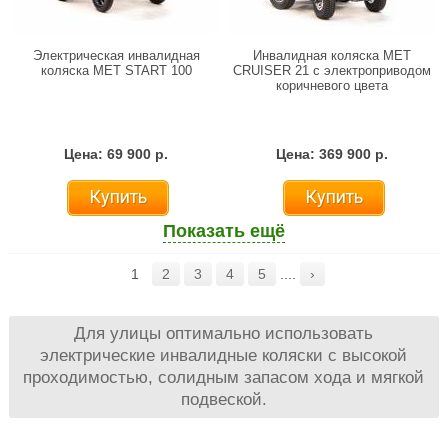
Электрическая инвалидная
Инвалидная коляска MET
коляска MET START 100
CRUISER 21 с электроприводом
коричневого цвета
Цена: 69 900 р.
Цена: 369 900 р.
Купить
Купить
Показать ещё
1
2
3
4
5
....
›
Для улицы оптимально использовать
электрические инвалидные коляски с высокой
проходимостью, солидным запасом хода и мягкой
подвеской.