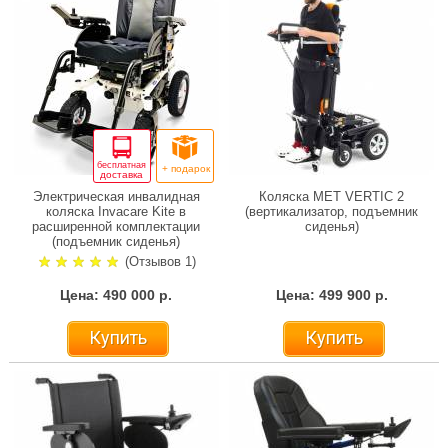
бесплатная
+ подарок
доставка
Электрическая инвалидная
Коляска MET VERTIC 2
коляска Invacare Kite в
(вертикализатор, подъемник
расширенной комплектации
сиденья)
(подъемник сиденья)
(Отзывов 1)
Цена: 490 000 р.
Цена: 499 900 р.
Купить
Купить