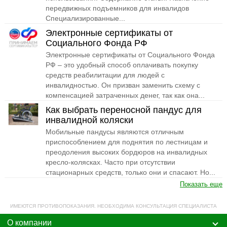
передвижных подъемников для инвалидов
Специализированные...
Электронные сертификаты от
Социального Фонда РФ
Электронные сертификаты от Социального Фонда
РФ – это удобный способ оплачивать покупку
средств реабилитации для людей с
инвалидностью. Он призван заменить схему с
компенсацией затраченных денег, так как она...
Как выбрать переносной пандус для
инвалидной коляски
Мобильные пандусы являются отличным
приспособлением для поднятия по лестницам и
преодоления высоких бордюров на инвалидных
кресло-колясках. Часто при отсутствии
стационарных средств, только они и спасают. Но...
Показать еще
ИМЕЮТСЯ ПРОТИВОПОКАЗАНИЯ. НЕОБХОДИМА КОНСУЛЬТАЦИЯ СПЕЦИАЛИСТА
О компании