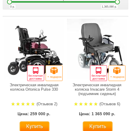
0
р.
1,365,090
р.
бесплатная
бесплатная
+ подарок
+ подарок
доставка
доставка
Электрическая инвалидная
Электрическая инвалидная
коляска Ortonica Pulse 330
коляска Invacare Storm 4
(подъемник сиденья)
(Отзывов 2)
(Отзывов 6)
Цена: 259 000 р.
Цена: 1 365 090 р.
Купить
Купить