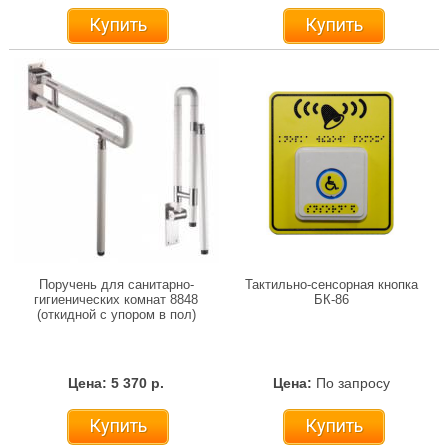
Купить
Купить
Поручень для санитарно-
Тактильно-сенсорная кнопка
гигиенических комнат 8848
БК-86
(откидной с упором в пол)
Цена: 5 370 р.
Цена:
По запросу
Купить
Купить