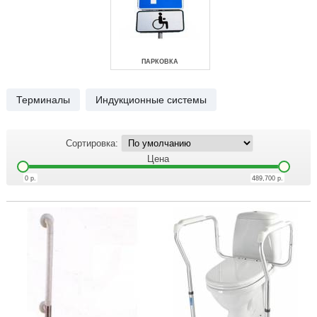
ПАРКОВКА
Терминалы
Индукционные системы
Домофония и видеонаблюдение
Сортировка:
Сантехника
Цена
0
р.
489,700
р.