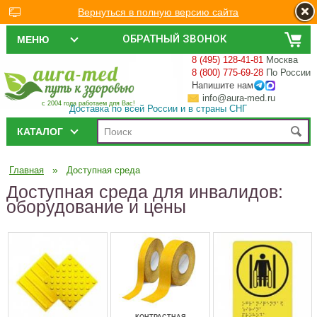
Вернуться в полную версию сайта
ОБРАТНЫЙ ЗВОНОК
МЕНЮ
8 (495) 128-41-81
Москва
8 (800) 775-69-28
По России
Напишите нам
info@aura-med.ru
с 2004 года работаем для Вас!
Доставка по всей России и в страны СНГ
КАТАЛОГ
»
Главная
Доступная среда
Доступная среда для инвалидов:
оборудование и цены