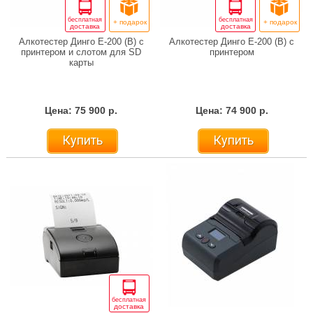
бесплатная
бесплатная
+ подарок
+ подарок
доставка
доставка
Алкотестер Динго E-200 (В) с
Алкотестер Динго E-200 (В) с
принтером и слотом для SD
принтером
карты
Цена: 75 900 р.
Цена: 74 900 р.
Купить
Купить
бесплатная
доставка