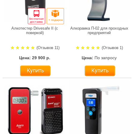
бесплатная
+ подарок
доставка
Алкотестер Drivesafe II (с
Алкорамка П-02 для проходных
поверкой)
предприятий
(Отзывов 11)
(Отзывов 1)
Цена: 29 900 р.
Цена:
По запросу
Купить
Купить