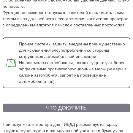
Встроенная память с возможностью удаления данных только
по паролю.
Функция не позволяет отпускать водителей с положительным
тестом из-за дальнейшего несоответствия количества проверок
с определением алкоголя с числом составленных протоколов.
Прочие системы защиты внедрены преимущественно
для исключения злоупотреблений со стороны
сотрудников автомобильной инспекции.
Но они мало востребованы, так как существуют более
эффективные противокоррупционные меры (камеры в
салоне автомобиля, запрет на проверку вне
автомобиля и т.д.).
ЧТО ДОКУПИТЬ
При покупке алкотестера для ГИБДД рекомендуется сразу
закупить мундштуки в индивидуальной упаковке и бумагу для