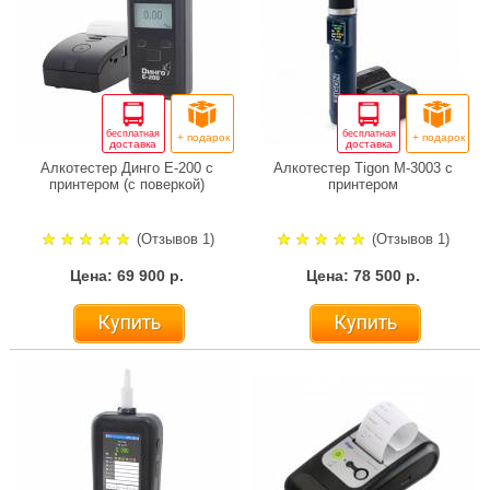
бесплатная
бесплатная
+ подарок
+ подарок
доставка
доставка
Алкотестер Динго Е-200 с
Алкотестер Tigon M-3003 с
принтером (с поверкой)
принтером
(Отзывов 1)
(Отзывов 1)
Цена: 69 900 р.
Цена: 78 500 р.
Купить
Купить