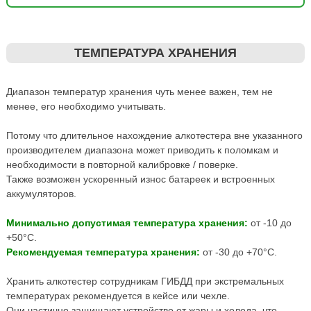
ТЕМПЕРАТУРА ХРАНЕНИЯ
Диапазон температур хранения чуть менее важен, тем не
менее, его необходимо учитывать.
Потому что длительное нахождение алкотестера вне указанного
производителем диапазона может приводить к поломкам и
необходимости в повторной калибровке / поверке.
Также возможен ускоренный износ батареек и встроенных
аккумуляторов.
Минимально допустимая температура хранения:
от -10 до
+50°С.
Рекомендуемая температура хранения:
от -30 до +70°С.
Хранить алкотестер сотрудникам ГИБДД при экстремальных
температурах рекомендуется в кейсе или чехле.
Они частично защищают устройство от жары и холода, что