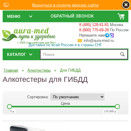
Вернуться в полную версию сайта
ОБРАТНЫЙ ЗВОНОК
МЕНЮ
8 (495) 128-41-81
Москва
8 (800) 775-69-28
По России
Напишите нам
info@aura-med.ru
с 2004 года работаем для Вас!
Доставка по всей России и в страны СНГ
КАТАЛОГ
»
»
Главная
Алкотестеры
Для ГИБДД
Алкотестеры для ГИБДД
Сортировка:
Цена
0
р.
170,000
р.