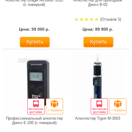
Алкотестер Drager Alcotest 5510
Алкотестер для проходной
(с поверкой)
Динго В-02
(Отзывов 5)
Цена: 59 000 р.
Цена: 89 900 р.
Купить
Купить
бесплатная
бесплатная
+ подарок
+ подарок
доставка
доставка
Профессиональный алкотестер
Алкотестер Tigon M-3003
Динго Е-200 (с поверкой)