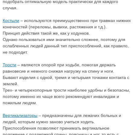
подобрать оптимальную модель практически для каждого
случая.
Костыли
– используются преимущественно при травмах нижних
конечностей (переломы, вывихи, растяжения и т.д.).
Принцип действия такой же, как у ходунков.
Однако пользоваться ими значительно сложнее, поэтому для
ослабленных людей данный тип приспособлений, как правило,
не подходит.
Трости
– являются опорой при ходьбе, помогая держать
равновесие и немного снижая нагрузку на спину и ноги.
Бывают изделия с одной, тремя и четырьмя точками контакта с
землей.
Трех- и четырехопорные трости наиболее удобны и безопасны,
поэтому именно их чаще всего рекомендуют инвалидам и
пожилым людям.
Вертикализаторы
– предназначены для лежачих больных и
людей, которым нужно заново учиться ходить.
Приспособления позволяют принимать вертикальное
положение с поддержкой спины, поясницы и ног, то есть с