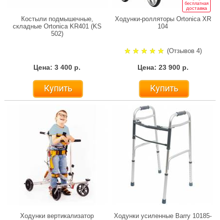
бесплатная
доставка
Костыли подмышечные,
Ходунки-ролляторы Ortonica XR
складные Ortonica KR401 (KS
104
502)
(Отзывов 4)
Цена: 3 400 р.
Цена: 23 900 р.
Купить
Купить
Ходунки вертикализатор
Ходунки усиленные Barry 10185-