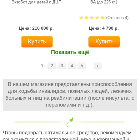
ЭкзоБот для детей с ДЦП
BA (до 225 кг.)
(Отзывов 4)
Цена: 210 000 р.
Цена: 4 790 р.
Купить
Купить
Показать ещё
1
2
3
4
5
....
›
В нашем магазине представлены приспособления
для ходьбы инвалидов, пожилых людей, лежачих
больных и лиц на реабилитации (после инсульта, с
переломами и т.д.).
Чтобы подобрать оптимальное средство, рекомендуем
ознакомиться с представленной ниже информацией и