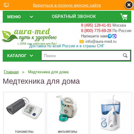
Вернуться в полную версию сайта
ОБРАТНЫЙ ЗВОНОК
МЕНЮ
8 (495) 128-41-81
Москва
8 (800) 775-69-28
По России
Напишите нам
info@aura-med.ru
с 2004 года работаем для Вас!
Доставка по всей России и в страны СНГ
КАТАЛОГ
»
Главная
Медтехника для дома
Медтехника для дома
ТОНОМЕТРЫ
ИНГАЛЯТОРЫ