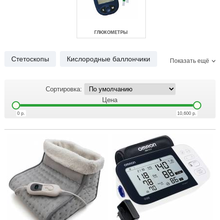
ГЛЮКОМЕТРЫ
Стетоскопы
Кислородные баллончики
Показать ещё
Дозиметры
Нитрат-тестеры
Сортировка:
Соляные лампы
Цена
0
р.
10,600
р.