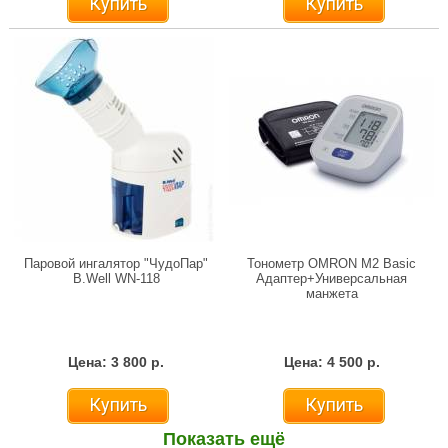
Купить
Купить
Паровой ингалятор "ЧудоПар"
Тонометр OMRON M2 Basic
B.Well WN-118
Адаптер+Универсальная
манжета
Цена: 3 800 р.
Цена: 4 500 р.
Купить
Купить
Показать ещё