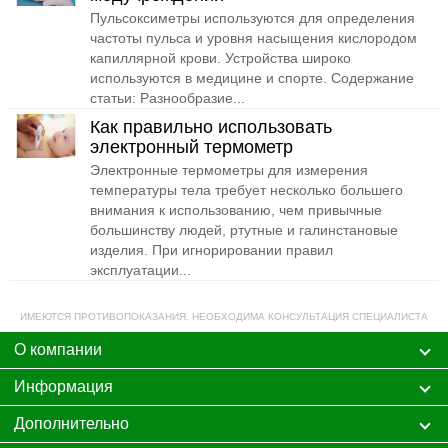
Пульсоксиметры используются для определения
частоты пульса и уровня насыщения кислородом
капиллярной крови. Устройства широко
используются в медицине и спорте. Содержание
статьи: Разнообразие...
Как правильно использовать
электронный термометр
Электронные термометры для измерения
температуры тела требует несколько большего
внимания к использованию, чем привычные
большинству людей, ртутные и галинстановые
изделия. При игнорировании правил
эксплуатации...
ИМЕЮТСЯ ПРОТИВОПОКАЗАНИЯ. НЕОБХОДИМА КОНСУЛЬТАЦИЯ СПЕЦИАЛИСТА
О компании
Информация
Дополнительно