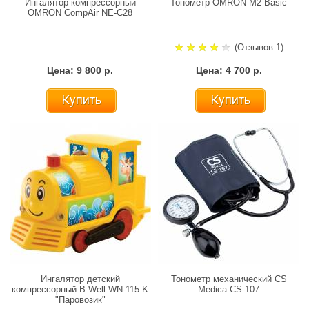
Ингалятор компрессорный
Тонометр OMRON M2 Basic
OMRON CompAir NE-C28
(Отзывов 1)
Цена: 9 800 р.
Цена: 4 700 р.
Купить
Купить
Ингалятор детский
Тонометр механический CS
компрессорный B.Well WN-115 K
Medica CS-107
"Паровозик"