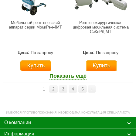
Мобильный рентгеновский
Рентгенохирургическая
аппарат серии МобиРен-4МТ
цифровая мобильная система
СиКоРД-МТ
Цена:
По запросу
Цена:
По запросу
Купить
Купить
Показать ещё
1
2
3
4
5
›
ИМЕЮТСЯ ПРОТИВОПОКАЗАНИЯ. НЕОБХОДИМА КОНСУЛЬТАЦИЯ СПЕЦИАЛИСТА
О компании
Информация