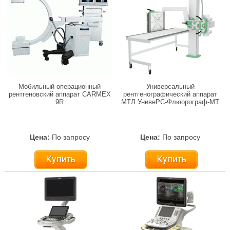
Мобильный операционный
Универсальный
рентгеновский аппарат CARMEX
рентгенографический аппарат
9R
МТЛ УнивеРС-Флюорограф-МТ
Цена:
По запросу
Цена:
По запросу
Купить
Купить