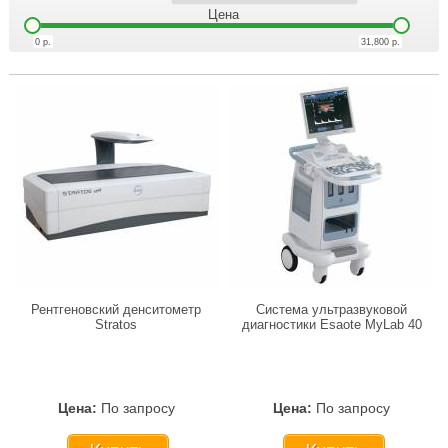
Цена
0
р.
31,800
р.
Рентгеновский денситометр
Система ультразвуковой
Stratos
диагностики Esaote MyLab 40
Цена:
По запросу
Цена:
По запросу