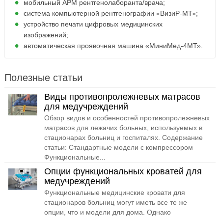
мобильный АРМ рентгенолаборанта/врача;
система компьютерной рентгенографии «ВизиР-МТ»;
устройство печати цифровых медицинских
изображений;
автоматическая проявочная машина «МиниМед-4МТ».
Полезные статьи
Виды противопролежневых матрасов
для медучреждений
Обзор видов и особенностей противопролежневых
матрасов для лежачих больных, используемых в
стационарах больниц и госпиталях. Содержание
статьи: Стандартные модели с компрессором
Функциональные...
Опции функциональных кроватей для
медучреждений
Функциональные медицинские кровати для
стационаров больниц могут иметь все те же
опции, что и модели для дома. Однако