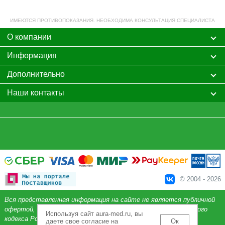
ИМЕЮТСЯ ПРОТИВОПОКАЗАНИЯ. НЕОБХОДИМА КОНСУЛЬТАЦИЯ СПЕЦИАЛИСТА
О компании
Информация
Дополнительно
Наши контакты
© 2004 - 2026
Вся представленная информация на сайте не является публичной
офертой, определяемой положениями Статьи 437 Гражданского
Используя сайт aura-med.ru, вы
кодекса Российской Федерации.
даете свое согласие на
Ок