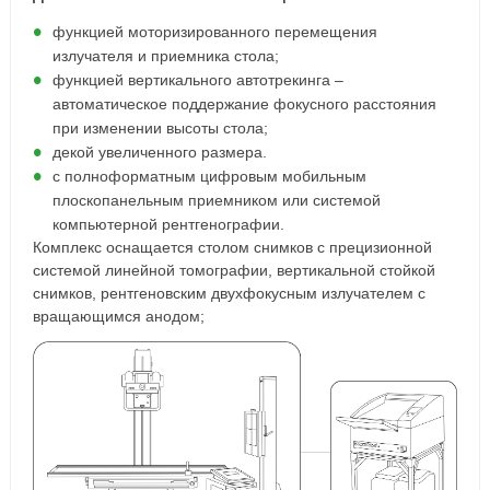
функцией моторизированного перемещения
излучателя и приемника стола;
функцией вертикального автотрекинга –
автоматическое поддержание фокусного расстояния
при изменении высоты стола;
декой увеличенного размера.
с полноформатным цифровым мобильным
плоскопанельным приемником или системой
компьютерной рентгенографии.
Комплекс оснащается столом снимков с прецизионной
системой линейной томографии, вертикальной стойкой
снимков, рентгеновским двухфокусным излучателем с
вращающимся анодом;