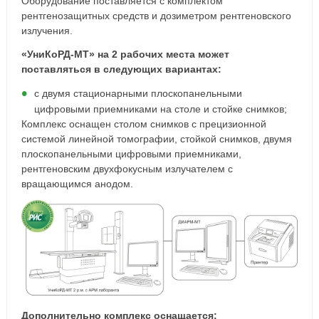
Оборудование поставляется с комплектом
рентгенозащитных средств и дозиметром рентгеновского
излучения.
«УниКоРД-МТ» на 2 рабочих места может
поставляться в следующих вариантах:
с двумя стационарными плоскопанельными
цифровыми приемниками на столе и стойке снимков;
Комплекс оснащен столом снимков с прецизионной
системой линейной томографии, стойкой снимков, двумя
плоскопанельными цифровыми приемниками,
рентгеновским двухфокусным излучателем с
вращающимся анодом.
Дополнительно комплекс оснащается: