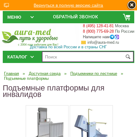
Вернуться в полную версию сайта
ОБРАТНЫЙ ЗВОНОК
МЕНЮ
8 (495) 128-41-81
Москва
8 (800) 775-69-28
По России
Напишите нам
info@aura-med.ru
с 2004 года работаем для Вас!
Доставка по всей России и в страны СНГ
КАТАЛОГ
»
»
»
Главная
Доступная среда
Подъемники по лестнице
Подъемные платформы
Подъемные платформы для
инвалидов