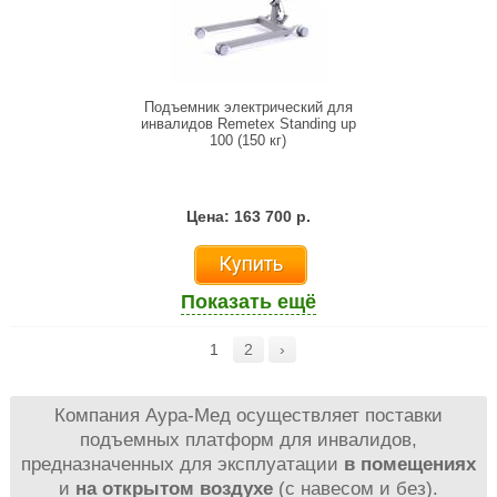
Подъемник электрический для
инвалидов Remetex Standing up
100 (150 кг)
Цена: 163 700 р.
Купить
Показать ещё
1
2
›
Компания Аура-Мед осуществляет поставки
подъемных платформ для инвалидов,
предназначенных для эксплуатации
в помещениях
и
на открытом воздухе
(с навесом и без).