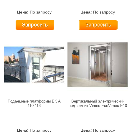
Цена:
По запросу
Цена:
По запросу
Запросить
Запросить
Подъемные платформы БК А
Вертикальный электрический
110-113
подъемник Vimec EcoVimec E10
Цена:
По запросу
Цена:
По запросу