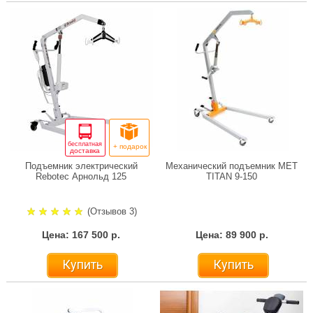
бесплатная
+ подарок
доставка
Подъемник электрический
Механический подъемник MET
Rebotec Арнольд 125
TITAN 9-150
(Отзывов 3)
Цена: 167 500 р.
Цена: 89 900 р.
Купить
Купить