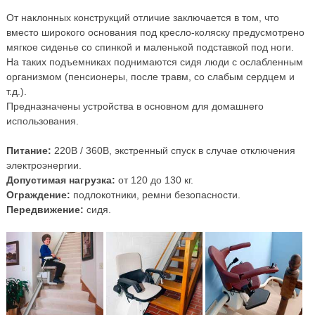
От наклонных конструкций отличие заключается в том, что
вместо широкого основания под кресло-коляску предусмотрено
мягкое сиденье со спинкой и маленькой подставкой под ноги.
На таких подъемниках поднимаются сидя люди с ослабленным
организмом (пенсионеры, после травм, со слабым сердцем и
т.д.).
Предназначены устройства в основном для домашнего
использования.
Питание:
220В / 360В, экстренный спуск в случае отключения
электроэнергии.
Допустимая нагрузка:
от 120 до 130 кг.
Ограждение:
подлокотники, ремни безопасности.
Передвижение:
сидя.