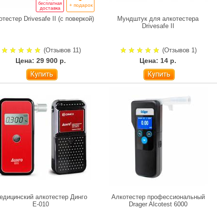
бесплатная
+ подарок
доставка
тестер Drivesafe II (с поверкой)
Мундштук для алкотестера
Drivesafe II
(Отзывов 11)
(Отзывов 1)
Цена: 29 900 р.
Цена: 14 р.
Купить
Купить
едицинский алкотестер Динго
Алкотестер профессиональный
Е-010
Drager Alcotest 6000