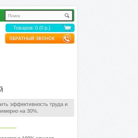
Товаров: 0 (0 р.)
ОБРАТНЫЙ ЗВОНОК
й
ить эффективность труда и
римерно на 30%.