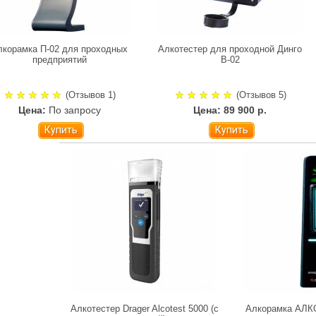
лкорамка П-02 для проходных
Алкотестер для проходной Динго
предприятий
В-02
(Отзывов 1)
(Отзывов 5)
Цена:
По запросу
Цена: 89 900 р.
Купить
Купить
Алкотестер Drager Alcotest 5000 (с
Алкорамка АЛ