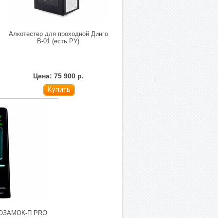
Алкотестер для проходной Динго
В-01 (есть РУ)
Цена: 75 900 р.
Купить
КОЗАМОК-П PRO