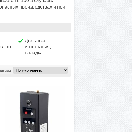
вается в 100% случаев.
опасных производствах и при
Доставка,
ия по
интеграция,
наладка
тировка: