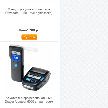
Мундштуки для алкотестера
Drivesafe II (50 штук в упаковке)
Цена: 700 р.
Купить
Алкотестер профессиональный
Drager Alcotest 6000 с принтером