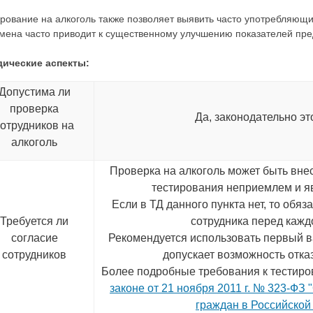
рование на алкоголь также позволяет выявить часто употребляющи
мена часто приводит к существенному улучшению показателей пре
ические аспекты:
Допустима ли
проверка
Да, законодательно эт
сотрудников на
алкоголь
Проверка на алкоголь может быть внесе
тестирования неприемлем и я
Если в ТД данного пункта нет, то обя
Требуется ли
сотрудника перед кажд
согласие
Рекомендуется использовать первый вар
сотрудников
допускает возможность отказ
Более подробные требования к тестир
законе от 21 ноября 2011 г. № 323-ФЗ
граждан в Российской