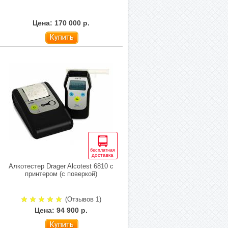
Цена: 170 000 р.
Купить
бесплатная
доставка
Алкотестер Drager Alcotest 6810 с
принтером (с поверкой)
(Отзывов 1)
Цена: 94 900 р.
Купить