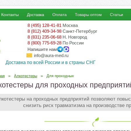
Контакты
Доставка
Оплата
Товары оптом
Статьи
8 (495) 128-41-81
Москва
8 (812) 409-34-98
Санкт-Петербург
8 (831) 235-06-68
Н. Новгород
8 (800) 775-69-28
По России
Напишите нам
!
info@aura-med.ru
Доставка по всей России и в страны СНГ
»
»
ная
Алкотестеры
Для проходных
котестеры для проходных предприяти
лкотестеры на проходных предприятий позволяют повыс
снизить риск травматизма на производстве п