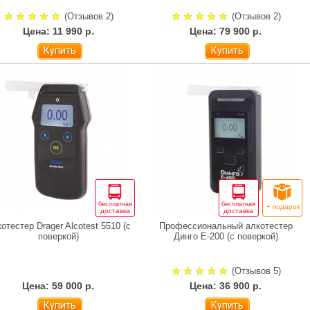
(Отзывов 2)
(Отзывов 2)
Цена: 11 990 р.
Цена: 79 900 р.
Купить
Купить
бесплатная
бесплатная
+ подарок
доставка
доставка
отестер Drager Alcotest 5510 (с
Профессиональный алкотестер
поверкой)
Динго Е-200 (с поверкой)
(Отзывов 5)
Цена: 59 000 р.
Цена: 36 900 р.
Купить
Купить