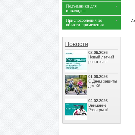
Подъемники для
инвалидов
Приспособления по
А
области применения
Новости
02.06.2026
Новый летний
розыгрыш!
01.06.2026
С Днем защиты
детей!
04.02.2026
Внимание!
Розыгрыш!