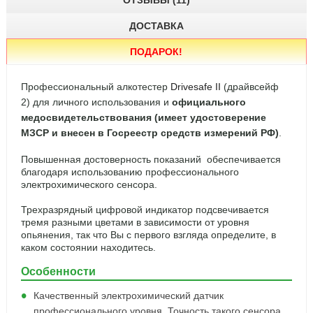
ОТЗЫВЫ (11)
ДОСТАВКА
ПОДАРОК
!
Профессиональный алкотестер
Drivesafe II
(драйвсейф
2) для личного использования и
официального
медосвидетельствования (имеет удостоверение
МЗСР и внесен в Госреестр средств измерений РФ)
.
Повышенная достоверность показаний обеспечивается
благодаря использованию профессионального
электрохимического сенсора.
Трех
разрядный цифровой индикатор подсвечивается
тремя разными цветами в зависимости от уровня
опьянения, так что Вы с первого взгляда определите, в
каком состоянии находитесь.
Особенности
Качественный электрохимический датчик
профессионального уровня. Точность такого сенсора