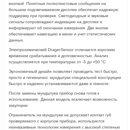
кнопкой. Понятные полнотекстовые сообщения на
большом подсвечиваемом дисплее обеспечат надежную
поддержку при проверке. Светодиодные и звуковые
сигналы сопровождают индикацию на дисплее и
информируют об окончании измерения. Две кнопки
обеспечивают навигацию в меню и учет статистических
данных.
Электрохимический DragerSensor отличается коротким
временем срабатывания и долговечностью. Анализ
осуществляется при температурах от -5 до +50 °C.
Эргономичный дизайн позволяет проводить тест быстро,
просто и гигиенично: мундштуки специальной конструкции
быстро и надежно устанавливаются даже в темноте.
После замены мундштука прибор снова готов к
использованию. Данная модель исключает возможность
закупорки.
Ограничитель на мундштуке не допускает контакт губ
проверяемого с корпусом прибора, используются
неинвазивные технологии измерения с высокой степенью