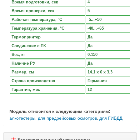
Время подготовки, сек
4
Время проверки, сек
5
Рабочая температура, °С
-5...+50
Температура хранения, °С
-40...+65
Термопринтер
Да
Соединение с ПК
Да
Вес, кг
0.150
Наличие РУ
Да
Размер, см
14.1 x 6 x 3.3
Страна производства
Германия
Гарантия, мес
12
Модель относится к следующим категориям:
алкотестеры
,
для предрейсовых осмотров
,
для ГИБДД
.