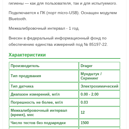
гигиены — как для пользователя, так и для испытуемого.
Подключается к ПК (порт micro-USB). Оснащен модулем
Bluetooth.
Межкалибровочный интервал - 1 год.
Внесен в федеральный информационный фонд по
обеспечению единства измерений под № 85197-22.
Характеристики
Производитель
Drager
Мундштук /
Тип продувания
Скрининг
Тип датчика
Электрохимический
Диапазон измерений, мг/л
0.00 - 2.00
Погрешность не более, мг/л
0.03
Межкалибровочный интервал
12
(время), мес
Число тестов без подзарядки
1500