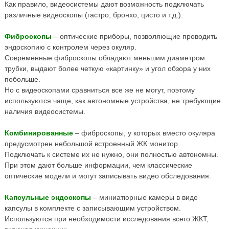
Как правило, видеосистемы дают возможность подключать
различные видеоскопы (гастро, бронхо, цисто и т.д.).
Фиброскопы
– оптические приборы, позволяющие проводить
эндоскопию с контролем через окуляр.
Современные фиброскопы обладают меньшим диаметром
трубки, выдают более четкую «картинку» и угол обзора у них
побольше.
Но с видеоскопами сравниться все же не могут, поэтому
используются чаще, как автономные устройства, не требующие
наличия видеосистемы.
Комбинированные
– фиброскопы, у которых вместо окуляра
предусмотрен небольшой встроенный ЖК монитор.
Подключать к системе их не нужно, они полностью автономны.
При этом дают больше информации, чем классические
оптические модели и могут записывать видео обследования.
Капсульные эндоскопы
– миниатюрные камеры в виде
капсулы в комплекте с записывающим устройством.
Используются при необходимости исследования всего ЖКТ,