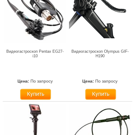
Видеогастроскоп Pentax EG27-
Видеогастроскоп Olympus GIF-
i10
H190
Цена:
По запросу
Цена:
По запросу
Купить
Купить