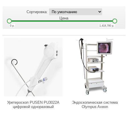
Сортировка:
Цена
0
р.
1,418,780
р.
Уретероскоп PUSEN PU3022A
Эндоскопическая система
цифровой одноразовый
Olympus Axeon