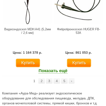
Видеоэндоскоп MDH A41 (5,2мм
Фибробронхоскоп HUGER FB-
/ 2,6 мм)
53A
Цена: 1 164 378 р.
Цена: 861 053 р.
Купить
Купить
Показать ещё
1
2
3
4
5
›
Компания «Аура-Мед» реализует эндоскопическое
оборудование для обследования пищевода, желудка, ДПК,
органов мочеполовой системы, прямой кишки, бронхов и т.д.