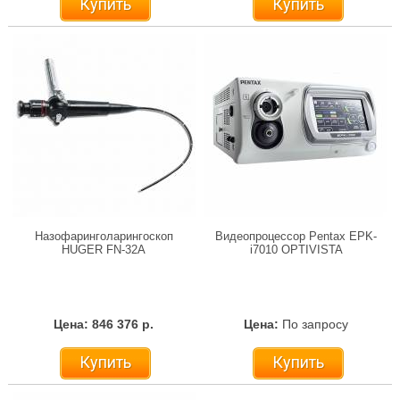
Купить
Купить
Назофаринголарингоскоп
Видеопроцессор Pentax EPK-
HUGER FN-32A
i7010 OPTIVISTA
Цена: 846 376 р.
Цена:
По запросу
Купить
Купить