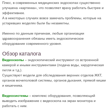
Плюс, в современных медицинских эндоскопах существенно
улучшена «картинка», что позволяет врачу работать быстрее и
эффективнее.
А в некоторых случаях вовсе замечать проблемы, которые на
устаревших моделях были бы незаметны.
Именно по данным причинам, любые организации
здравоохранения обязаны иметь эндоскопическое
оборудование современного уровня.
Обзор каталога
Видеоскопы
– эндоскопический инструмент со встроенной
камерой и иными инструментами (подача воды, хирургическая
петля и т.д.).
Существуют модели для обследования верхних отделов ЖКТ,
органов мочеполовой системы, органов дыхания, прямой кишки
и кишечника.
Видеосистемы
– комплекс оборудования, позволяющий
выводить изображение с видеоскопа на экран монитора и
работать с ним.