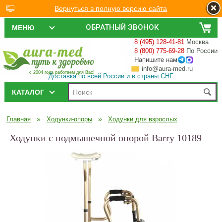
Вернуться в полную версию сайта
ОБРАТНЫЙ ЗВОНОК
МЕНЮ
8 (495) 128-41-81
Москва
8 (800) 775-69-28
По России
Напишите нам
info@aura-med.ru
с 2004 года работаем для Вас!
Доставка по всей России и в страны СНГ
КАТАЛОГ
»
»
Главная
Ходунки-опоры
Ходунки для взрослых
Ходунки с подмышечной опорой Barry 10189