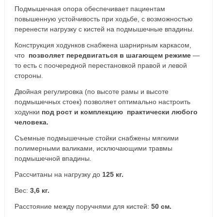
Подмышечная опора обеспечивает пациентам
повышенную устойчивость при ходьбе, с возможностью
перенести нагрузку с кистей на подмышечные впадины.
Конструкция ходунков снабжена шарнирным каркасом,
что
позволяет передвигаться в шагающем режиме
—
то есть с поочередной перестановкой правой и левой
стороны.
Двойная регулировка (по высоте рамы и высоте
подмышечных стоек) позволяет оптимально настроить
ходунки
под рост и комплекцию практически любого
человека.
Съемные подмышечные стойки снабжены мягкими
полимерными валиками, исключающими травмы
подмышечной впадины.
Рассчитаны на нагрузку до
125 кг.
Вес:
3,6 кг.
Расстояние между поручнями для кистей:
50 см.