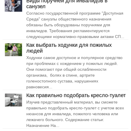
Виды поручней для инвалидов в
санузел
Согласно государственной программе "Доступная
Среда" санузлы общественного назначения
обязаны быть оборудованы поручнями для
инвалидов. Требования регламентируются
следующими нормативно-правовыми актами СП...
Как выбрать ходунки для пожилых
людей
Ходунки самое доступное и популярное средство
при проблемах с хождением у пожилых людей.
Они помогают при общей ослабленности
организма, болях в спине, артрите
голеностопного сустава, нарушениях
равновесия...
Как правильно подобрать кресло-туалет
Изучив представленный материал, вы сможете
правильно подобрать кресло-туалет с учетом всех
нюансов для инвалида, пожилого человека или
лежачего больного. Содержание статьи:
Назначение На...