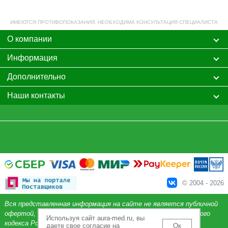
ИМЕЮТСЯ ПРОТИВОПОКАЗАНИЯ. НЕОБХОДИМА КОНСУЛЬТАЦИЯ СПЕЦИАЛИСТА
О компании
Информация
Дополнительно
Наши контакты
© 2004 - 2026
Вся представленная информация на сайте не является публичной
офертой, определяемой положениями Статьи 437 Гражданского
Используя сайт aura-med.ru, вы
кодекса Российской Федерации.
даете свое согласие на
Ок