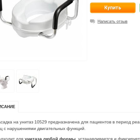
Написать отзыв
ИСАНИЕ
садка на унитаз 10529 предназначена для пациентов в период ре
ц с нарушениями двигательных функций.
дходит для
унитаза любой формы
, устанавливается и фиксиру