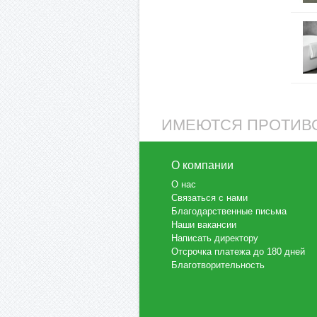
ИМЕЮТСЯ ПРОТИВО
О компании
О нас
Связаться с нами
Благодарственные письма
Наши вакансии
Написать директору
Отсрочка платежа до 180 дней
Благотворительность