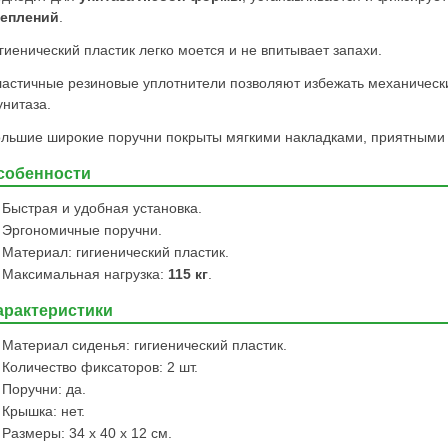
реплений
.
гиенический пластик легко моется и не впитывает запахи.
астичные резиновые уплотнители позволяют избежать механически
унитаза.
льшие широкие поручни покрыты мягкими накладками, приятными 
собенности
Быстрая и удобная установка.
Эргономичные поручни.
Материал: гигиенический пластик.
Максимальная нагрузка:
115 кг
.
арактеристики
Материал сиденья: гигиенический пластик.
Количество фиксаторов: 2 шт.
Поручни: да.
Крышка: нет.
Размеры: 34 х 40 х 12 см.