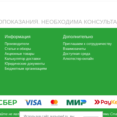
ПОКАЗАНИЯ. НЕОБХОДИМА КОНСУЛЬТ
Информация
Дополнительно
Производители
Приглашаем к сотрудничеству
Статьи и обзоры
Взаимозачеты
Акционные товары
Доступная среда
Калькулятор доставки
Алкотестер-онлайн
Юридические документы
Бюджетным организациям
айте не является публичной офертой, определяемой положениями Ста
Используя сайт aura-med.ru, вы