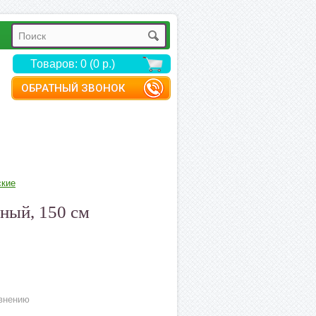
Товаров: 0 (0 р.)
ОБРАТНЫЙ ЗВОНОК
ские
ный, 150 см
внению