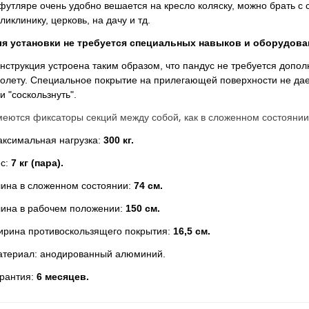
футляре очень удобно вешается на кресло коляску, можно брать с с
ликлинику, церковь, на дачу и тд.
я установки не требуется специальных навыков и оборудова
нструкция устроена таким образом, что пандус не требуется допол
олету. Специальное покрытие на прилегающей поверхности не дае
и "соскользнуть".
еются фиксаторы секций между собой, как в сложенном состоянии,
ксимальная нагрузка:
300 кг.
с:
7 кг (пара).
ина в сложенном состоянии:
74 см.
ина в рабочем положении:
150 см.
рина противоскользящего покрытия:
16,5 см.
териал: анодированный алюминий.
рантия:
6 месяцев.