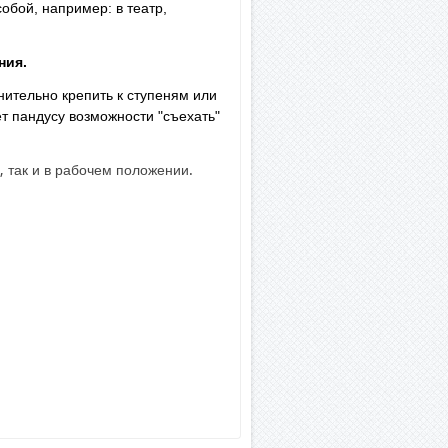
обой, например: в театр,
ния.
нительно крепить к ступеням или
т пандусу возможности "съехать"
 так и в рабочем положении.