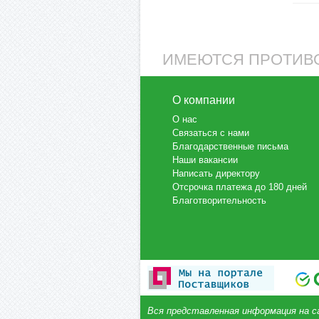
ИМЕЮТСЯ ПРОТИВО
О компании
О нас
Связаться с нами
Благодарственные письма
Наши вакансии
Написать директору
Отсрочка платежа до 180 дней
Благотворительность
Вся представленная информация на с