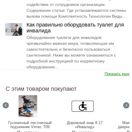
содействие от сотрудников организации.
Содержание статьи: Где устанавливаются системы
вызова помощи Комплектность Технологии Виды...
Как правильно оборудовать туалет для
инвалида
Оборудование туалета для инвалидов
чрезвычайно важная мера, позволяющая им
самостоятельно и безопасно пользоваться
сантехникой. Ниже вы можете ознакомиться с
подробной инструкцией по корректному
оборудованию...
Показать еще
С этим товаром покупают
Гусеничный лестничный
Дорожный знак 8.17
Маяк
подъемник Vimec Т09
«Инвалид»
дверных
Roby P.P.P