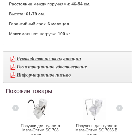
Расстояние между поручнями:
46-54 см.
Высота:
61-79 см.
Гарантийный срок:
6 месяцев.
Максимальная нагрузка
100 кг.
Руководство по эксплуатации
Регистрационное удостоверение
Информационное письмо
Похожие товары
ета
Поручни для туалета
Поручень для туалета
5 B
Мега-Оптим SC 708
Мега-Оптим SC 7055 B