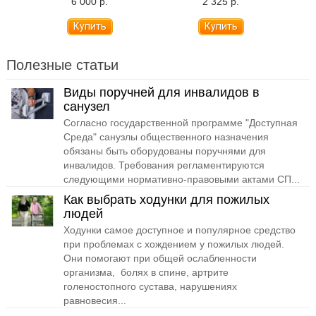
6 000 р.
2 325 р.
Полезные статьи
Виды поручней для инвалидов в
санузел
Согласно государственной программе "Доступная
Среда" санузлы общественного назначения
обязаны быть оборудованы поручнями для
инвалидов. Требования регламентируются
следующими нормативно-правовыми актами СП...
Как выбрать ходунки для пожилых
людей
Ходунки самое доступное и популярное средство
при проблемах с хождением у пожилых людей.
Они помогают при общей ослабленности
организма, болях в спине, артрите
голеностопного сустава, нарушениях
равновесия...