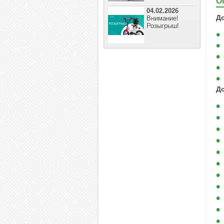
О
04.02.2026
Д
Внимание!
Розыгрыш!
До