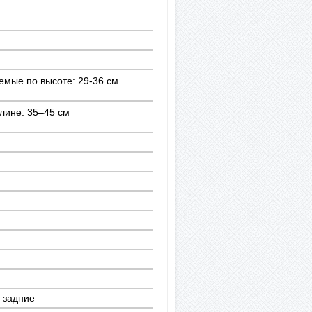
мые по высоте: 29-36 см
лине: 35–45 см
- задние