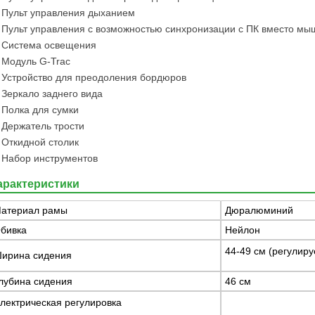
Пульт управления дыханием
Пульт управления с возможностью синхронизации с ПК вместо мы
Система освещения
Модуль G-Trac
Устройство для преодоления бордюров
Зеркало заднего вида
Полка для сумки
Держатель трости
Откидной столик
Набор инструментов
арактеристики
атериал рамы
Дюралюминий
бивка
Нейлон
44-49 см (регулиру
ирина сидения
лубина сидения
46 см
лектрическая регулировка