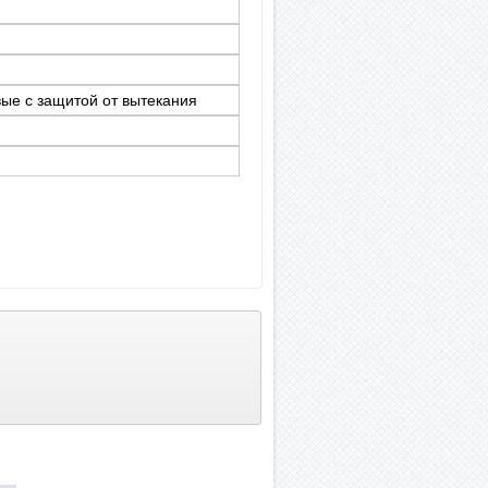
вые c защитой от вытекания