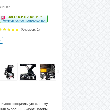
внению
ЗАПРОСИТЬ ОФЕРТУ
коммерческое предложение
(
)
Отзывов: 1
м
рая имеет специальную систему
ения вибрации. Амортизаторы