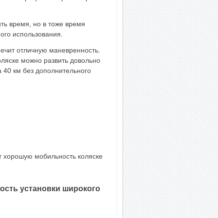
ть время, но в тоже время
ого использования.
печит отличную маневренность.
коляске можно развить довольно
на 40 км без дополнительного
т хорошую мобильность коляске
ность установки широкого