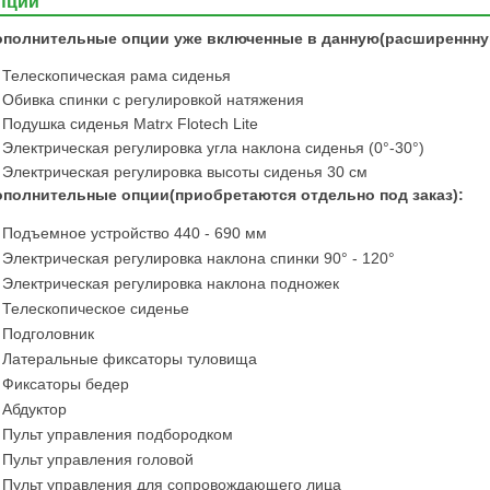
пции
ополнительные опции уже включенные в данную(расширеннну
Телескопическая рама сиденья
Обивка спинки с регулировкой натяжения
Подушка сиденья Matrx Flotech Lite
Электрическая регулировка угла наклона сиденья (0°-30°)
Электрическая регулировка высоты сиденья 30 см
полнительные опции(приобретаются отдельно под заказ):
Подъемное устройство 440 - 690 мм
Электрическая регулировка наклона спинки 90° - 120°
Электрическая регулировка наклона подножек
Телескопическое сиденье
Подголовник
Латеральные фиксаторы туловища
Фиксаторы бедер
Абдуктор
Пульт управления подбородком
Пульт управления головой
Пульт управления для сопровождающего лица