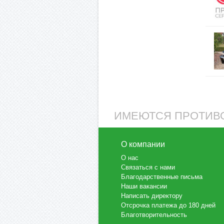
ИМЕЮТСЯ ПРОТИВО
О компании
О нас
Связаться с нами
Благодарственные письма
Наши вакансии
Написать директору
Отсрочка платежа до 180 дней
Благотворительность