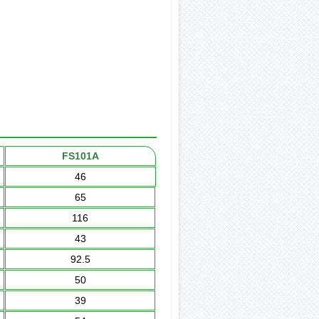
FS101A
46
65
116
43
92.5
50
39