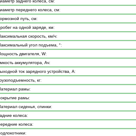
иаметр заднего колеса, см:
иаметр переднего колеса, см:
ормозной путь, см:
робег на одной заряде, км:
аксимальная скорость, км/ч:
аксимальный угол подъема, °:
ощность двигателя, W:
мкость аккумулятора, Ач:
ыходной ток зарядного устройства, А:
рузоподъемность, кг:
атериал рамы:
окрытие рамы:
атериал сиденья, спинки:
адние колеса:
ередние колеса:
одлокотники: