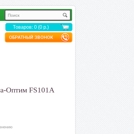
Товаров: 0 (0 р.)
ОБРАТНЫЙ ЗВОНОК
га-Оптим FS101A
внению