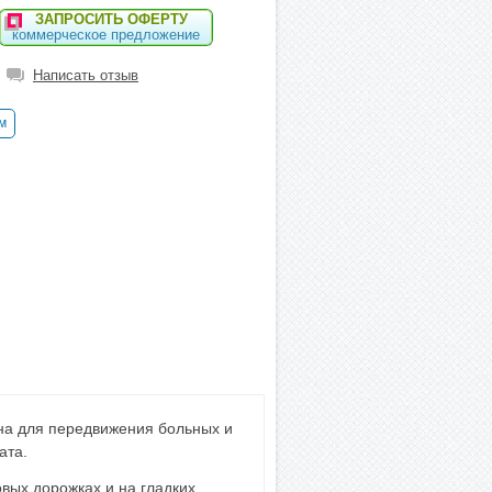
ЗАПРОСИТЬ ОФЕРТУ
коммерческое предложение
Написать отзыв
м
на для передвижения больных и
ата.
вых дорожках и на гладких