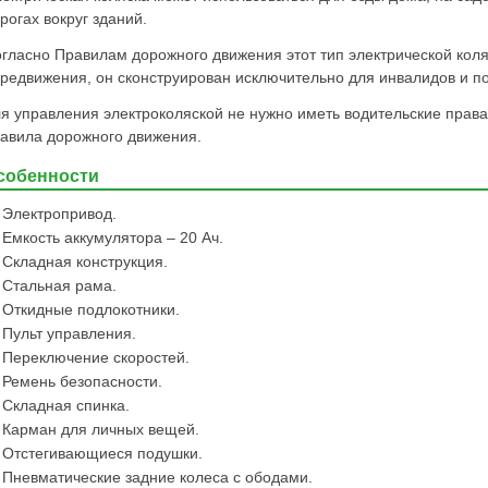
рогах вокруг зданий.
гласно Правилам дорожного движения этот тип электрической коля
редвижения, он сконструирован исключительно для инвалидов и п
я управления электроколяской не нужно иметь водительские прав
авила дорожного движения.
собенности
Электропривод.
Емкость аккумулятора – 20 Ач.
Складная конструкция.
Стальная рама.
Откидные подлокотники.
Пульт управления.
Переключение скоростей.
Ремень безопасности.
Складная спинка.
Карман для личных вещей.
Отстегивающиеся подушки.
Пневматические задние колеса с ободами.