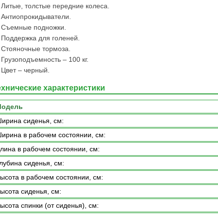
Литые, толстые передние колеса.
Антиопрокидыватели.
Съемные подножки.
Поддержка для голеней.
Стояночные тормоза.
Грузоподъемность – 100 кг.
Цвет – черный.
ехнические характеристики
Модель
ирина сиденья, cм:
ирина в рабочем состоянии, см:
лина в рабочем состоянии, см:
лубина сиденья, см:
ысота в рабочем состоянии, см:
ысота сиденья, см:
ысота спинки (от сиденья), см: