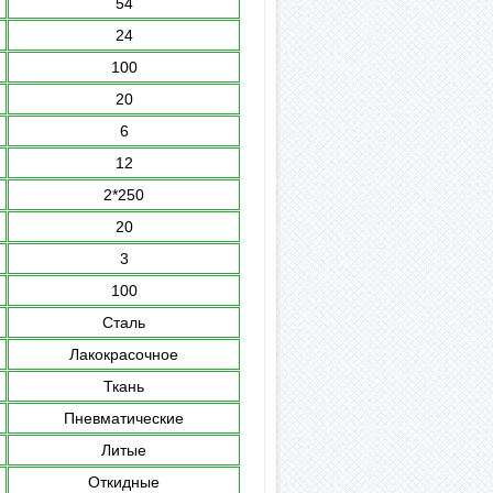
54
24
100
20
6
12
2*250
20
3
100
Сталь
Лакокрасочное
Ткань
Пневматические
Литые
Откидные