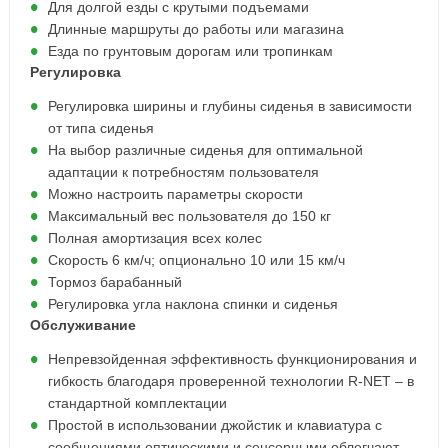
Для долгой езды с крутыми подъемами
Длинные маршруты до работы или магазина
Езда по грунтовым дорогам или тропинкам
Регулировка
Регулировка ширины и глубины сиденья в зависимости
от типа сиденья
На выбор различные сиденья для оптимальной
адаптации к потребностям пользователя
Можно настроить параметры скорости
Максимальный вес пользователя до 150 кг
Полная амортизация всех колес
Скорость 6 км/ч; опционально 10 или 15 км/ч
Тормоз барабанный
Регулировка угла наклона спинки и сиденья
Обслуживание
Непревзойденная эффективность функционирования и
гибкость благодаря проверенной технологии R-NET – в
стандартной комплектации
Простой в использовании джойстик и клавиатура с
сообщениями оптическими и сенсорными облегчают