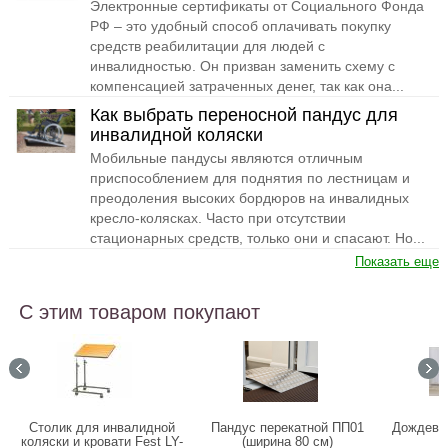
Электронные сертификаты от Социального Фонда
РФ – это удобный способ оплачивать покупку
средств реабилитации для людей с
инвалидностью. Он призван заменить схему с
компенсацией затраченных денег, так как она...
Как выбрать переносной пандус для
инвалидной коляски
Мобильные пандусы являются отличным
приспособлением для поднятия по лестницам и
преодоления высоких бордюров на инвалидных
кресло-колясках. Часто при отсутствии
стационарных средств, только они и спасают. Но...
Показать еще
С этим товаром покупают
Столик для инвалидной
Пандус перекатной ПП01
Дождеви
коляски и кровати Fest LY-
(ширина 80 см)