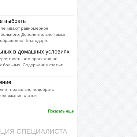
е выбрать
спечивают равномерное
 больного. Дополнительно также
обращение. Благодаря...
ьных в домашних условиях
роятность, что пролежни не
х больных. Содержание статьи:
ение
ляет правильно подобрать
одержание статьи:
Показать еще
АЦИЯ СПЕЦИАЛИСТА