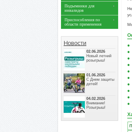
Подъемники для
Не
инвалидов
ус
Приспособления по
области применения
Мо
О
Новости
02.06.2026
Новый летний
розыгрыш!
01.06.2026
С Днем защиты
детей!
04.02.2026
Внимание!
Розыгрыш!
Х
П