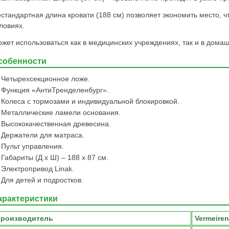
стандартная длина кровати (188 см) позволяет экономить место, ч
ловиях.
жет использоваться как в медицинских учреждениях, так и в домаш
собенности
Четырехсекционное ложе.
Функция «АнтиТренделенбург».
Колеса с тормозами и индивидуальной блокировкой.
Металлические ламели основания.
Высококачественная древесина.
Держатели для матраса.
Пульт управления.
Габариты (Д x Ш) – 188 x 87 см.
Электропривод Linak.
Для детей и подростков.
арактеристики
роизводитель
Vermeiren