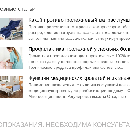
езные статьи
Какой противопролежневый матрас лучш
Противопролежневые матрасы с компрессором обе
распределение нагрузки на все части тела лежачего
выполняют мягкий массаж тканей, стимулируя крово
Профилактика пролежней у лежачих бол
Грамотная профилактика дает практические 100% ве
появятся даже у полностью парализованных лежачи
Технические средства профилактики Основные...
Функции медицинских кроватей и их знач
Понимание назначения тех или иных функций позво
медицинскую кровать для реабилитации на дому. С
Многосекционность Регулировка высоты Откидные...
ПОКАЗАНИЯ. НЕОБХОДИМА КОНСУЛЬТ