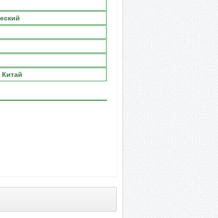
еский
/ Китай