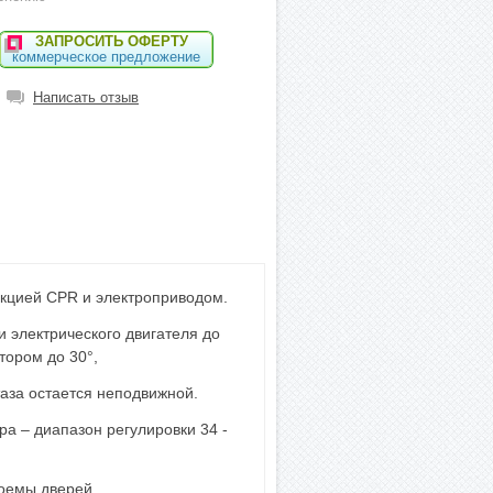
ЗАПРОСИТЬ ОФЕРТУ
коммерческое предложение
Написать отзыв
нкцией CPR и электроприводом.
 электрического двигателя до
тором до 30°,
таза остается неподвижной.
а – диапазон регулировки 34 -
роемы дверей.