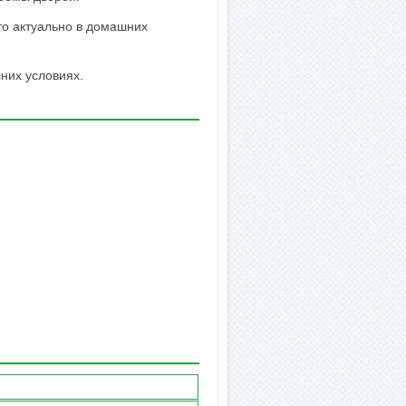
то актуально в домашних
них условиях.