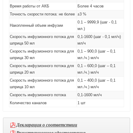
Время работы от АКБ
Более 4 часов
Точность скорости потока: не более
±3 %
0.1 – 9999,9 (шаг - 0,1
Накопленный объем инфузии
мл.)
Скорость инфузионного потока для
0,1-1600 (шаг - 0,1 мл/ч)
шприца 50 мл
мл/ч
Скорость инфузионного потока для
0,1 – 900,0 (шаг – 0,1
шприца 30 мл
мл./ч.) мл/ч
Скорость инфузионного потока для
0,1 – 600,0 (шаг – 0,1
шприца 20 мл
мл./ч.) мл/ч
Скорость инфузионного потока для
0,1 – 400,0 (шаг – 0,1
шприца 10 мл
мл./ч.) мл/ч
Скорость инфузионного потока
0,1-1600 мл/ч
Количество каналов
1 шт
Декларация о соответствии
Регистрационное удостоверение