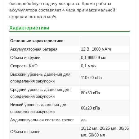
бесперебойную подачу лекарства. Время работы
аккумулятора составляет 4 часа при максимальной
скорости потока 5 мл/ч.
Характеристики
Основные характеристики
Аккумуляторная батарея
12 В, 1800 мА*ч
Объем инфузии
0,1-9999,9 мл
Скорость KVO
0,1 мл/ч
Высокий уровень давления для
110±20 кПа
определения закупорки
Средний уровень давления для
80±30 кПа
определения закупорки
Низкий уровень давления для
60±20 кПа
определения закупорки
Аудиовизуальная система тревог
да
10/12 мл, 20/25 мл, 30/35
Объем шприцев
мл, 50/60 мл