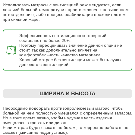
Использовать матрасы с вентиляцией рекомендуется, если
лежачий больной температурит, просто склонен к повышенном
потоотделению, либо процесс реабилитации проходит летом
при сильной жаре.
Эффективность вентиляционных отверстий
составляет не более 20%.
Поэтому переоценивать значение данной опции не
стоит, так как дополнительно влияет на
комфортабельность качество материала.
Хороший матрас без вентиляции может быть лучше
дешевого с вентиляцией.
ШИРИНА И ВЫСОТА
Необходимо подобрать противопролежневый матрас, чтобы
больной на нем полностью умещался с определенным запасом.
Но в тоже время важно, чтобы надувная часть изделия
вмещалась в кровать или диван.
Если матрас будет свисать по бокам, то корректно работать не
сможет (свисание недопустимо).