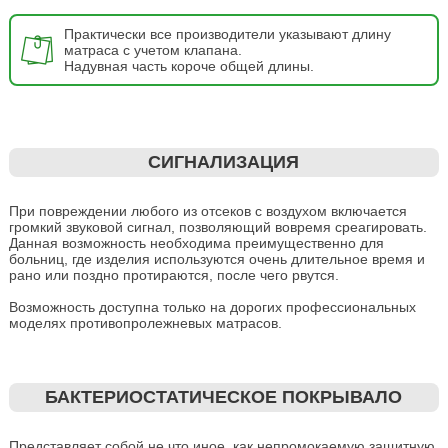
Практически все производители указывают длину
матраса с учетом клапана.
Надувная часть короче общей длины.
СИГНАЛИЗАЦИЯ
При повреждении любого из отсеков с воздухом включается
громкий звуковой сигнал, позволяющий вовремя среагировать.
Данная возможность необходима преимущественно для
больниц, где изделия используются очень длительное время и
рано или поздно протираются, после чего рвутся.
Возможность доступна только на дорогих профессиональных
моделях противопролежневых матрасов.
БАКТЕРИОСТАТИЧЕСКОЕ ПОКРЫВАЛО
Представляет собой не что иное, как непромокаемую защитную