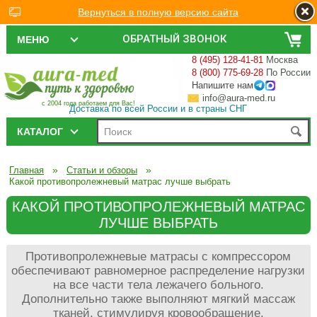
Вернуться в полную версию сайта
ОБРАТНЫЙ ЗВОНОК
МЕНЮ
8 (495) 128-41-81
Москва
8 (800) 775-69-28
По России
Напишите нам
info@aura-med.ru
с 2004 года работаем для Вас!
Доставка по всей России и в страны СНГ
КАТАЛОГ
»
»
Главная
Статьи и обзоры
Какой противопролежневый матрас лучше выбрать
КАКОЙ ПРОТИВОПРОЛЕЖНЕВЫЙ МАТРАС
ЛУЧШЕ ВЫБРАТЬ
Противопролежневые матрасы с компрессором
обеспечивают равномерное распределение нагрузки
на все части тела лежачего больного.
Дополнительно также выполняют мягкий массаж
тканей, стимулируя кровообращение.