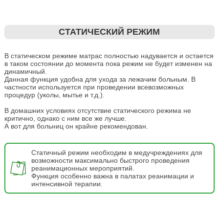
СТАТИЧЕСКИЙ РЕЖИМ
В статическом режиме матрас полностью надувается и остается
в таком состоянии до момента пока режим не будет изменен на
динамичный.
Данная функция удобна для ухода за лежачим больным. В
частности используется при проведении всевозможных
процедур (уколы, мытье и т.д.).
В домашних условиях отсутствие статического режима не
критично, однако с ним все же лучше.
А вот для больниц он крайне рекомендован.
Статичный режим необходим в медучреждениях для
возможности максимально быстрого проведения
реанимационных мероприятий.
Функция особенно важна в палатах реанимации и
интенсивной терапии.