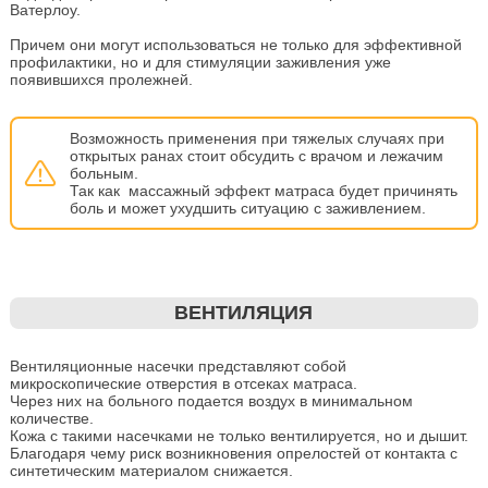
Ватерлоу.
Причем они могут использоваться не только для эффективной
профилактики, но и для стимуляции заживления уже
появившихся пролежней.
Возможность применения при тяжелых случаях при
открытых ранах стоит обсудить с врачом и лежачим
больным.
Так как массажный эффект матраса будет причинять
боль и может ухудшить ситуацию с заживлением.
ВЕНТИЛЯЦИЯ
Вентиляционные насечки представляют собой
микроскопические отверстия в отсеках матраса.
Через них на больного подается воздух в минимальном
количестве.
Кожа с такими насечками не только вентилируется, но и дышит.
Благодаря чему риск возникновения опрелостей от контакта с
синтетическим материалом снижается.