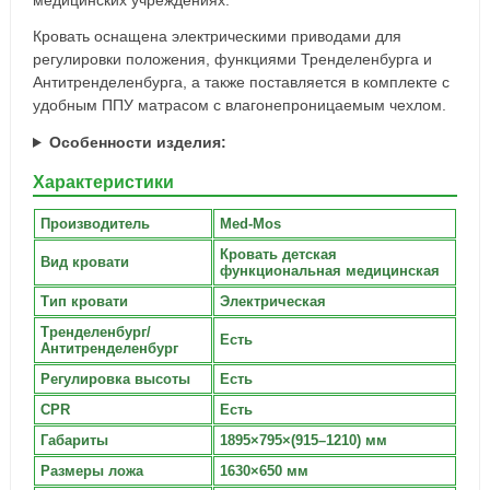
медицинских учреждениях.
Кровать оснащена электрическими приводами для
регулировки положения, функциями Тренделенбурга и
Антитренделенбурга, а также поставляется в комплекте с
удобным ППУ матрасом с влагонепроницаемым чехлом.
Особенности изделия:
Характеристики
Производитель
Med-Mos
Кровать детская
Вид кровати
функциональная медицинская
Тип кровати
Электрическая
Тренделенбург/
Есть
Антитренделенбург
Регулировка высоты
Есть
CPR
Есть
Габариты
1895×795×(915–1210) мм
Размеры ложа
1630×650 мм