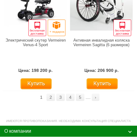
бесплатная
бесплатная
+ подарок
доставка
доставка
Электрический скутер Vermeiren
Активная инвалидная коляска
Venus-4 Sport
Vermeiren Sagitta (6 размеров)
Цена: 198 200 р.
Цена: 206 900 р.
Купить
Купить
1
2
3
4
5
....
›
ИМЕЮТСЯ ПРОТИВОПОКАЗАНИЯ. НЕОБХОДИМА КОНСУЛЬТАЦИЯ СПЕЦИАЛИСТА
О компании