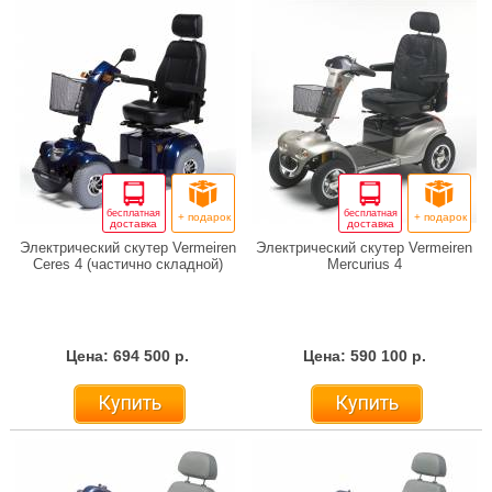
бесплатная
бесплатная
+ подарок
+ подарок
доставка
доставка
Электрический скутер Vermeiren
Электрический скутер Vermeiren
Ceres 4 (частично складной)
Mercurius 4
Цена: 694 500 р.
Цена: 590 100 р.
Купить
Купить