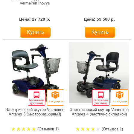
Vermeiren Inovys
Цена: 27 720 р.
Цена: 59 500 р.
Купить
Купить
бесплатная
бесплатная
+ подарок
+ подарок
доставка
доставка
Электрический скутер Vermeiren
Электрический скутер Vermeiren
Antares 3 (быстроразборный)
Antares 4 (частично складной)
(Отзывов 1)
(Отзывов 1)