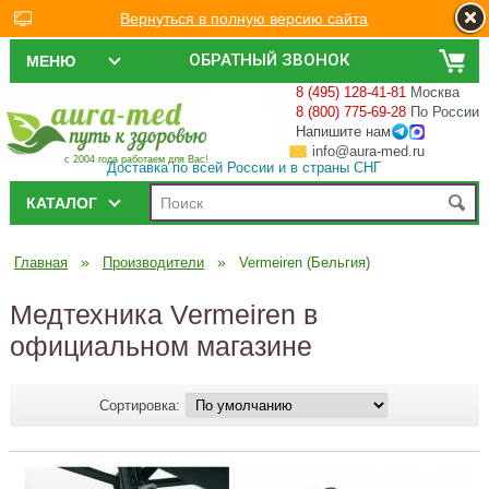
Вернуться в полную версию сайта
ОБРАТНЫЙ ЗВОНОК
МЕНЮ
8 (495) 128-41-81
Москва
8 (800) 775-69-28
По России
Напишите нам
info@aura-med.ru
с 2004 года работаем для Вас!
Доставка по всей России и в страны СНГ
КАТАЛОГ
»
»
Главная
Производители
Vermeiren (Бельгия)
Медтехника Vermeiren в
официальном магазине
Сортировка: