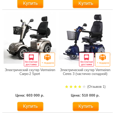
Купить
Купить
бесплатная
бесплатная
+ подарок
+ подарок
доставка
доставка
Электрический скутер Vermeiren
Электрический скутер Vermeiren
Carpo-2 Sport
Ceres 3 (частично складной)
(Отзывов 1)
Цена: 603 000 р.
Цена: 510 000 р.
Купить
Купить