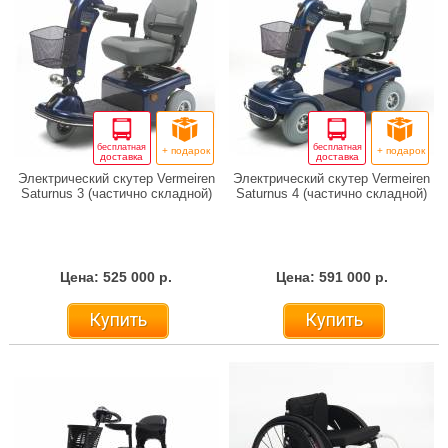
бесплатная
бесплатная
+ подарок
+ подарок
доставка
доставка
Электрический скутер Vermeiren
Электрический скутер Vermeiren
Saturnus 3 (частично складной)
Saturnus 4 (частично складной)
Цена: 525 000 р.
Цена: 591 000 р.
Купить
Купить