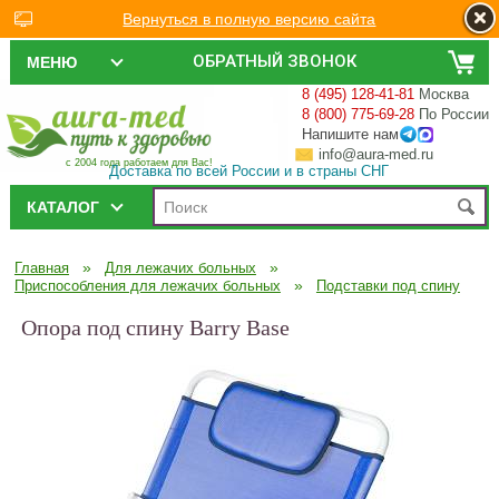
Вернуться в полную версию сайта
ОБРАТНЫЙ ЗВОНОК
МЕНЮ
8 (495) 128-41-81
Москва
8 (800) 775-69-28
По России
Напишите нам
info@aura-med.ru
с 2004 года работаем для Вас!
Доставка по всей России и в страны СНГ
КАТАЛОГ
»
»
Главная
Для лежачих больных
»
Приспособления для лежачих больных
Подставки под спину
Опора под спину Barry Base