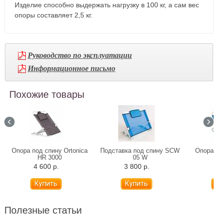
Изделие способно выдержать нагрузку в 100 кг, а сам вес
опоры составляет 2,5 кг.
Руководство по эксплуатации
Информационное письмо
Похожие товары
Опора под спину Ortonica
Подставка под спину SCW
Опора 
HR 3000
05 W
4 600 р.
3 800 р.
3
Полезные статьи