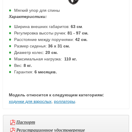
Мягкий упор для спины
Характеристики:
Ширина внешних габаритов:
63 см
.
Регулировка высоты ручек:
81 - 97 см.
Расстояние между поручнями:
42 см.
Размер сиденья:
36 х 31 см.
Диаметр колес:
20 см.
Максимальная нагрузка:
110 кг.
Вес:
8 кг.
Гарантия:
6 месяцев.
Модель относится к следующим категориям:
ходунки для взрослых
,
роллаторы
.
Паспорт
Регистрационное удостоверение