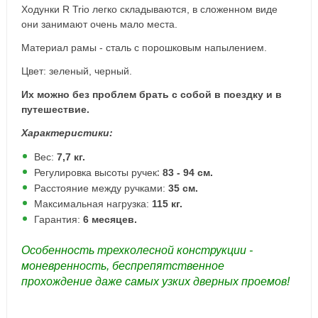
Ходунки R Trio легко складываются, в сложенном виде
они занимают очень мало места.
Материал рамы - сталь с порошковым напылением.
Цвет: зеленый, черный.
Их можно без проблем брать с собой в поездку и в
путешествие.
Характеристики:
Вес:
7,7 кг.
Регулировка высоты ручек:
83 - 94 см.
Расстояние между ручками:
35 см.
Максимальная нагрузка:
115 кг.
Гарантия:
6 месяцев.
Особенность трехколесной конструкции -
моневренность, беспрепятственное
прохождение даже самых узких дверных проемов!