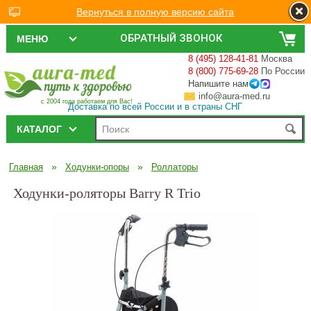
Вернуться в полную версию сайта
ОБРАТНЫЙ ЗВОНОК
МЕНЮ
8 (495) 128-41-81
Москва
8 (800) 775-69-28
По России
Напишите нам
info@aura-med.ru
с 2004 года работаем для Вас!
Доставка по всей России и в страны СНГ
КАТАЛОГ
»
»
Главная
Ходунки-опоры
Роллаторы
Ходунки-роляторы Barry R Trio