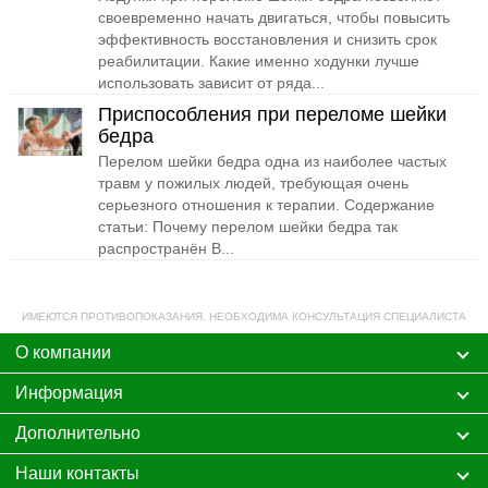
своевременно начать двигаться, чтобы повысить
эффективность восстановления и снизить срок
реабилитации. Какие именно ходунки лучше
использовать зависит от ряда...
Приспособления при переломе шейки
бедра
Перелом шейки бедра одна из наиболее частых
травм у пожилых людей, требующая очень
серьезного отношения к терапии. Содержание
статьи: Почему перелом шейки бедра так
распространён В...
ИМЕЮТСЯ ПРОТИВОПОКАЗАНИЯ. НЕОБХОДИМА КОНСУЛЬТАЦИЯ СПЕЦИАЛИСТА
О компании
Информация
Дополнительно
Наши контакты