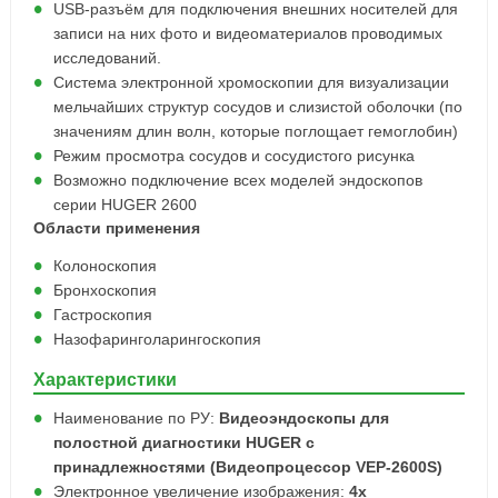
USB-разъём для подключения внешних носителей для
записи на них фото и видеоматериалов проводимых
исследований.
Система электронной хромоскопии для визуализации
мельчайших структур сосудов и слизистой оболочки (по
значениям длин волн, которые поглощает гемоглобин)
Режим просмотра сосудов и сосудистого рисунка
Возможно подключение всех моделей эндоскопов
серии HUGER 2600
Области применения
Колоноскопия
Бронхоскопия
Гастроскопия
Назофаринголарингоскопия
Характеристики
Наименование по РУ:
Видеоэндоскопы для
полостной диагностики HUGER с
принадлежностями (Видеопроцессор VEP-2600S)
Электронное увеличение изображения:
4х