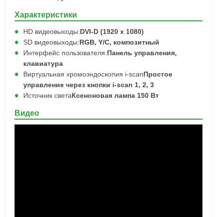
Характеристики
HD видеовыходы:
DVI-D (1920 x 1080)
SD видеовыходы:
RGB, Y/C, композитный
Интерфейс пользователя:
Панель управления,
клавиатура
Виртуальная хромоэндоскопия i-scan
Простое
управление через кнопки i-scan 1, 2, 3
Источник света
Ксеноновая лампа 150 Вт
Видео