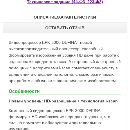
Техническое задание (44-Ф3, 223-Ф3)
ОПИСАНИЕ/ХАРАКТЕРИСТИКИ
ОСТАВИТЬ ОТЗЫВ
Видеопроцессор EPK-3000 DEFINA - новый
высокопроизводительный процессор, способный
формировать изображения уровня HD даже при работе с
эндоскопами среднего класса. А встроенный электронный
помощник с алгоритмами i-scan помогает специалисту в
выявлении и описании патологий, сложно различимых
при работе с обычным эндоскопическим изображением.
Особенности
Новый уровень: HD-разрешение + технология i-scan
Компактный видеопроцессор EPK-3000 DEFINA
формирует HD-изображение передового уровня, что
сильно помогает в обнаружении эпителиальных
изменений.