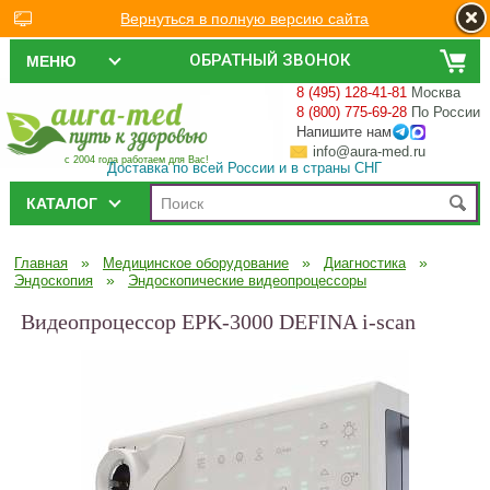
Вернуться в полную версию сайта
ОБРАТНЫЙ ЗВОНОК
МЕНЮ
8 (495) 128-41-81
Москва
8 (800) 775-69-28
По России
Напишите нам
info@aura-med.ru
с 2004 года работаем для Вас!
Доставка по всей России и в страны СНГ
КАТАЛОГ
»
»
»
Главная
Медицинское оборудование
Диагностика
»
Эндоскопия
Эндоскопические видеопроцессоры
Видеопроцессор EPK-3000 DEFINA i-scan