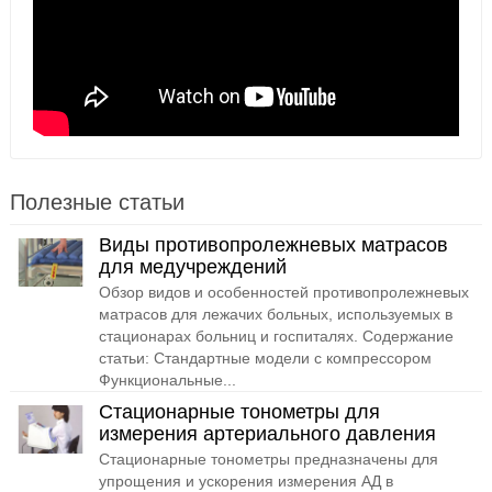
Полезные статьи
Виды противопролежневых матрасов
для медучреждений
Обзор видов и особенностей противопролежневых
матрасов для лежачих больных, используемых в
стационарах больниц и госпиталях. Содержание
статьи: Стандартные модели с компрессором
Функциональные...
Стационарные тонометры для
измерения артериального давления
Стационарные тонометры предназначены для
упрощения и ускорения измерения АД в