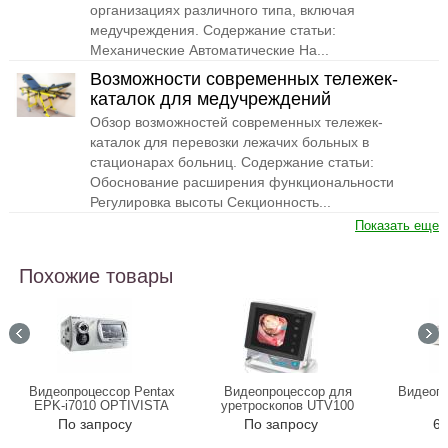
организациях различного типа, включая
медучреждения. Содержание статьи:
Механические Автоматические На...
Возможности современных тележек-
каталок для медучреждений
Обзор возможностей современных тележек-
каталок для перевозки лежачих больных в
стационарах больниц. Содержание статьи:
Обоснование расширения функциональности
Регулировка высоты Секционность...
Показать еще
Похожие товары
Видеопроцессор Pentax
Видеопроцессор для
Видеоп
EPK-i7010 OPTIVISTA
уретроскопов UTV100
V
По запросу
По запросу
68