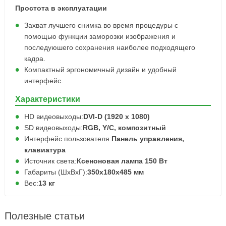
Простота в эксплуатации
Захват лучшего снимка во время процедуры с
помощью функции заморозки изображения и
последуюшего сохранения наиболее подходящего
кадра.
Компактный эргономичный дизайн и удобный
интерфейс.
Характеристики
HD видеовыходы:
DVI-D (1920 x 1080)
SD видеовыходы:
RGB, Y/C, композитный
Интерфейс пользователя:
Панель управления,
клавиатура
Источник света:
Ксеноновая лампа 150 Вт
Габариты (ШхВхГ):
350х180х485 мм
Вес:
13 кг
Полезные статьи