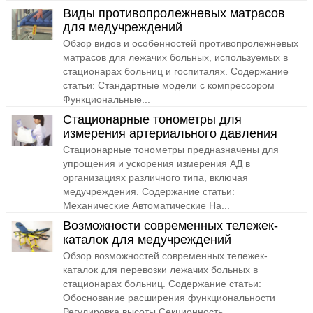
Виды противопролежневых матрасов
для медучреждений
Обзор видов и особенностей противопролежневых
матрасов для лежачих больных, используемых в
стационарах больниц и госпиталях. Содержание
статьи: Стандартные модели с компрессором
Функциональные...
Стационарные тонометры для
измерения артериального давления
Стационарные тонометры предназначены для
упрощения и ускорения измерения АД в
организациях различного типа, включая
медучреждения. Содержание статьи:
Механические Автоматические На...
Возможности современных тележек-
каталок для медучреждений
Обзор возможностей современных тележек-
каталок для перевозки лежачих больных в
стационарах больниц. Содержание статьи:
Обоснование расширения функциональности
Регулировка высоты Секционность...