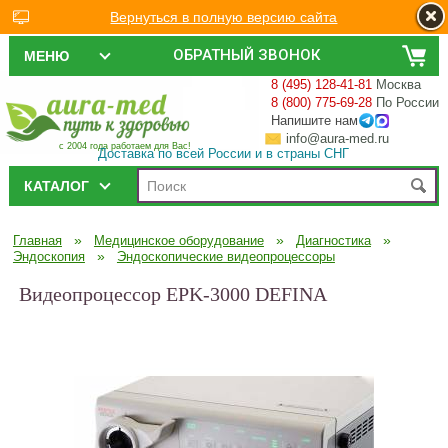
Вернуться в полную версию сайта
ОБРАТНЫЙ ЗВОНОК
МЕНЮ
8 (495) 128-41-81
Москва
8 (800) 775-69-28
По России
Напишите нам
info@aura-med.ru
с 2004 года работаем для Вас!
Доставка по всей России и в страны СНГ
КАТАЛОГ
»
»
»
Главная
Медицинское оборудование
Диагностика
»
Эндоскопия
Эндоскопические видеопроцессоры
Видеопроцессор EPK-3000 DEFINA