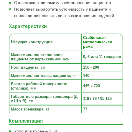
Отслеживает динамику восстановления пациента.
Позволяет выработать устойчивость у пациента и
впоследствии снизить риск возникновения падений.
Характеристики
Стабильная
Несущая конструкция
металлическая
рама
Максимальное отклонение
0, 6 или 11 градусов
пациента от вертикальной оси:
Рост пациента, см
150 - 200
Максимальная масса пациента, кг
140
Размер рабочей поверхности
445 х 720
(столика), мм
Габаритные размеры тренажера (Д
118 / 78 / 95-125
х Ш х В), см
Масса тренажера, кг
77
Комплектация
Упор для колен – 2 шт.