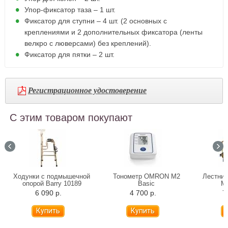
Упор-фиксатор таза – 1 шт.
Фиксатор для ступни – 4 шт. (2 основных с
креплениями и 2 дополнительных фиксатора (ленты
велкро с люверсами) без креплений).
Фиксатор для пятки – 2 шт.
Регистрационное удостоверение
С этим товаром покупают
Ходунки с подмышечной
Тонометр OMRON M2
Лестниц
опорой Barry 10189
Basic
Мо
6 090 р.
4 700 р.
7