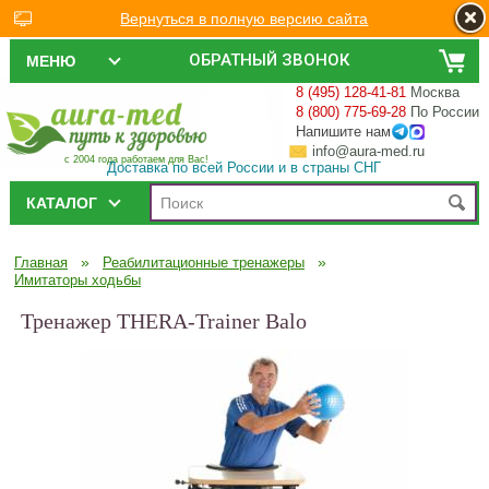
Вернуться в полную версию сайта
ОБРАТНЫЙ ЗВОНОК
МЕНЮ
8 (495) 128-41-81
Москва
8 (800) 775-69-28
По России
Напишите нам
info@aura-med.ru
с 2004 года работаем для Вас!
Доставка по всей России и в страны СНГ
КАТАЛОГ
»
»
Главная
Реабилитационные тренажеры
Имитаторы ходьбы
Тренажер THERA-Trainer Balo