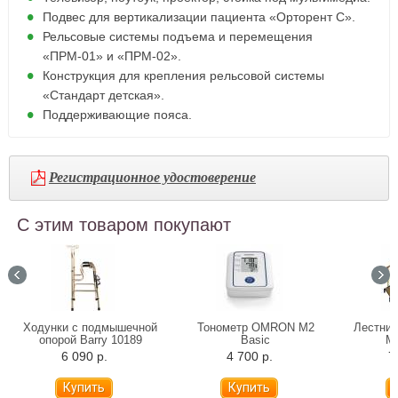
Подвес для вертикализации пациента «Орторент С».
Рельсовые системы подъема и перемещения
«ПРМ-01» и «ПРМ-02».
Конструкция для крепления рельсовой системы
«Стандарт детская».
Поддерживающие пояса.
Регистрационное удостоверение
С этим товаром покупают
Ходунки с подмышечной
Тонометр OMRON M2
Лестниц
опорой Barry 10189
Basic
Мо
6 090 р.
4 700 р.
7