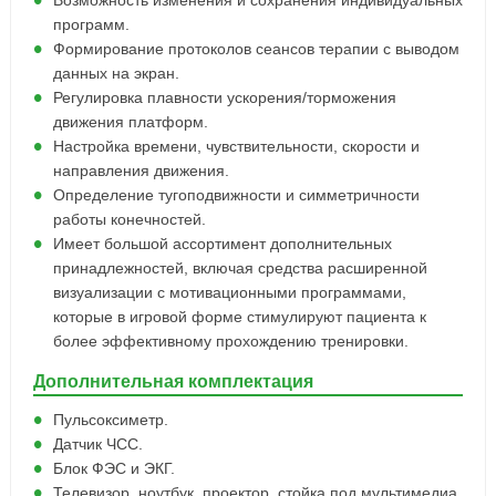
Возможность изменения и сохранения индивидуальных
программ.
Формирование протоколов сеансов терапии с выводом
данных на экран.
Регулировка плавности ускорения/торможения
движения платформ.
Настройка времени, чувствительности, скорости и
направления движения.
Определение тугоподвижности и симметричности
работы конечностей.
Имеет большой ассортимент дополнительных
принадлежностей, включая средства расширенной
визуализации с мотивационными программами,
которые в игровой форме стимулируют пациента к
более эффективному прохождению тренировки.
Дополнительная комплектация
Пульсоксиметр.
Датчик ЧСС.
Блок ФЭС и ЭКГ.
Телевизор, ноутбук, проектор, стойка под мультимедиа.