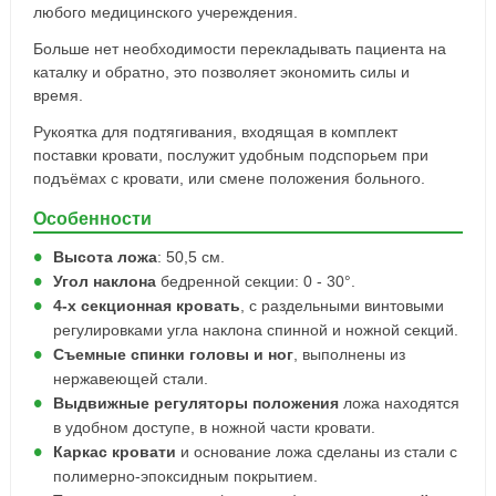
любого медицинского учереждения.
Больше нет необходимости перекладывать пациента на
каталку и обратно, это позволяет экономить силы и
время.
Рукоятка для подтягивания, входящая в комплект
поставки кровати, послужит удобным подспорьем при
подъёмах с кровати, или смене положения больного.
Особенности
Высота ложа
: 50,5 см.
Угол наклона
бедренной секции: 0 - 30°.
4-х секционная кровать
, с раздельными винтовыми
регулировками угла наклона спинной и ножной секций.
Съемные спинки головы и ног
, выполнены из
нержавеющей стали.
Выдвижные регуляторы положения
ложа находятся
в удобном доступе, в ножной части кровати.
Каркас кровати
и основание ложа сделаны из стали с
полимерно-эпоксидным покрытием.