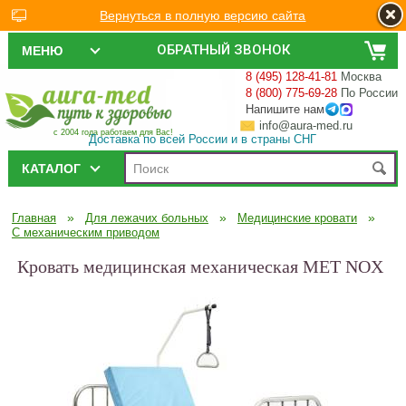
Вернуться в полную версию сайта
ОБРАТНЫЙ ЗВОНОК
МЕНЮ
8 (495) 128-41-81
Москва
8 (800) 775-69-28
По России
Напишите нам
info@aura-med.ru
с 2004 года работаем для Вас!
Доставка по всей России и в страны СНГ
КАТАЛОГ
»
»
»
Главная
Для лежачих больных
Медицинские кровати
С механическим приводом
Кровать медицинская механическая MET NOX