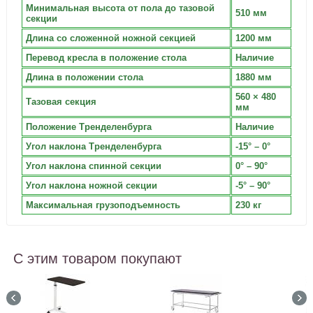
Минимальная высота от пола до тазовой
510 мм
секции
Длина со сложенной ножной секцией
1200 мм
Перевод кресла в положение стола
Наличие
Длина в положении стола
1880 мм
560 × 480
Тазовая секция
мм
Положение Тренделенбурга
Наличие
Угол наклона Тренделенбурга
-15° – 0°
Угол наклона спинной секции
0° – 90°
Угол наклона ножной секции
-5° – 90°
Максимальная грузоподъемность
230 кг
С этим товаром покупают