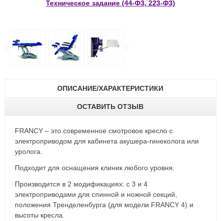
Техническое задание (44-Ф3, 223-Ф3)
ОПИСАНИЕ/ХАРАКТЕРИСТИКИ
ОСТАВИТЬ ОТЗЫВ
FRANCY – это современное смотровое кресло с
электроприводом для кабинета акушера-гинеколога или
уролога.
Подходит для оснащения клиник любого уровня.
Производится в 2 модификациях: с 3 и 4
электроприводами для спинной и ножной секций,
положения Тренделенбурга (для модели FRANCY 4) и
высоты кресла.