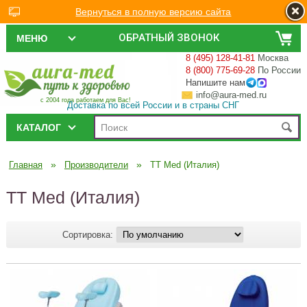
Вернуться в полную версию сайта
ОБРАТНЫЙ ЗВОНОК
МЕНЮ
8 (495) 128-41-81
Москва
8 (800) 775-69-28
По России
Напишите нам
info@aura-med.ru
с 2004 года работаем для Вас!
Доставка по всей России и в страны СНГ
КАТАЛОГ
»
»
Главная
Производители
TT Med (Италия)
TT Med (Италия)
Сортировка: