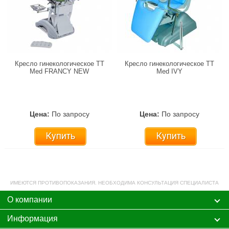
Кресло гинекологическое TT
Кресло гинекологическое TT
Med FRANCY NEW
Med IVY
Цена:
По запросу
Цена:
По запросу
Купить
Купить
ИМЕЮТСЯ ПРОТИВОПОКАЗАНИЯ. НЕОБХОДИМА КОНСУЛЬТАЦИЯ СПЕЦИАЛИСТА
О компании
Информация