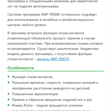
тренажера и специальными ремнями для закрепления
ног на педалях велотренажера.
Система тренажера AMF R9080 оптимально подойдет
для использования в лечебных и реабилитационных
центрах любого уровня.
В тренажер встроена функция спазм-контроля,
позволяющая обезопасить процесс терапии в случае
проявлений спастики. При возникновении спазма аппарат
останавливается. Существует аналогичная, бюджетная
модель данного тренажера, с отсутствием функции
спазм-контроля –
модель AMF R9070
.
Особенности
Функция спазм-контроля.
Показания времени, скорости, сожженных калорий и
пройденном расстоянии выводятся на дисплей.
Повышенная звукоизоляция.
Прямое и обратное вращение педалей ног и рук.
Режим Active - педали вращаются усилием