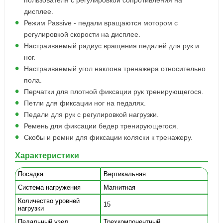
пользователя с регулировкой сопротивления на
дисплее.
Режим Passive - педали вращаются мотором с
регулировкой скорости на дисплее.
Настраиваемый радиус вращения педалей для рук и
ног.
Настраиваемый угол наклона тренажера относительно
пола.
Перчатки для плотной фиксации рук тренирующегося.
Петли для фиксации ног на педалях.
Педали для рук с регулировкой нагрузки.
Ремень для фиксации бедер тренирующегося.
Скобы и ремни для фиксации коляски к тренажеру.
Характеристики
Посадка
Вертикальная
Система нагружения
Магнитная
Количество уровней
15
нагрузки
Педальный узел
Трехкомпонентный