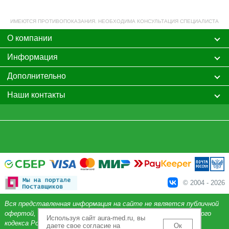
ИМЕЮТСЯ ПРОТИВОПОКАЗАНИЯ. НЕОБХОДИМА КОНСУЛЬТАЦИЯ СПЕЦИАЛИСТА
О компании
Информация
Дополнительно
Наши контакты
© 2004 - 2026
Вся представленная информация на сайте не является публичной
офертой, определяемой положениями Статьи 437 Гражданского
Используя сайт aura-med.ru, вы
кодекса Российской Федерации.
даете свое согласие на
Ок