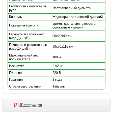
Регулировка положения
Настраиваемый диаметр
руля
Консоль
Жидкокристаллический дисплей
время, дистанция, скорость,
Показания консоли
сожженные калории
Габариты в сложенном
90х70х99 см
виде(ДхШхВ)
Габариты в разложенном
90х70х115 см
виде(ДхШхВ)
Максимальный вес
180 кг
пользователя
Вес нетто
2.92 кг
Питание
220 В
Гарантия
2 года
Страна изготовления
Тайвань
Инструкция