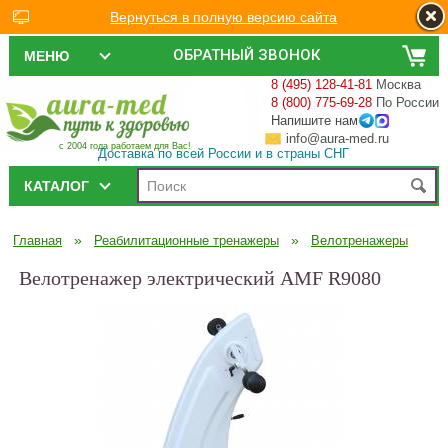
Вернуться в полную версию сайта
ОБРАТНЫЙ ЗВОНОК
МЕНЮ
8 (495) 128-41-81
Москва
8 (800) 775-69-28
По России
Напишите нам
info@aura-med.ru
с 2004 года работаем для Вас!
Доставка по всей России и в страны СНГ
КАТАЛОГ
»
»
Главная
Реабилитационные тренажеры
Велотренажеры
Велотренажер электрический AMF R9080