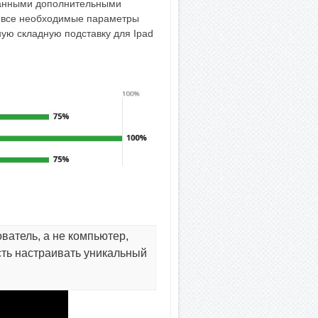
ванными дополнительными
е все необходимые параметры
ую складную подставку для Ipad
ватель, а не компьютер,
сть настраивать уникальный