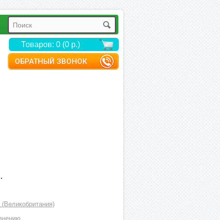
Товаров: 0 (0 р.)
ОБРАТНЫЙ ЗВОНОК
.
s (Великобритания)
внению