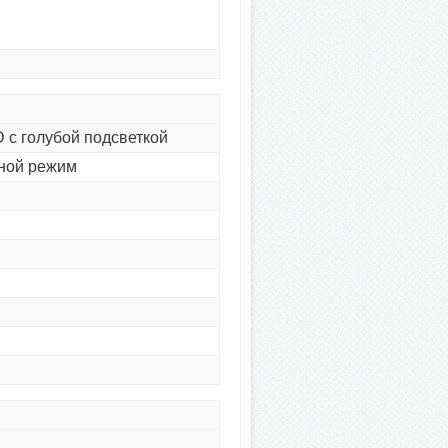
 с голубой подсветкой
ной режим