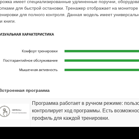
рожка имеет специализированные удлиненные поручни, оборудо
опками для быстрой остановки. Тренажер отображает на монитор
енировки для полного контроля. Данная модель имеет универсальн
и книги.
Встроенная программа
Программа работает в ручном режиме: пользо
контролирует ход программы. Есть возможно
профиль для каждой тренировки.