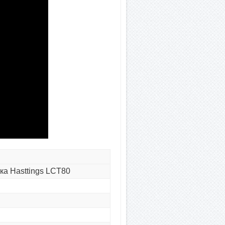
ка Hasttings LCT80