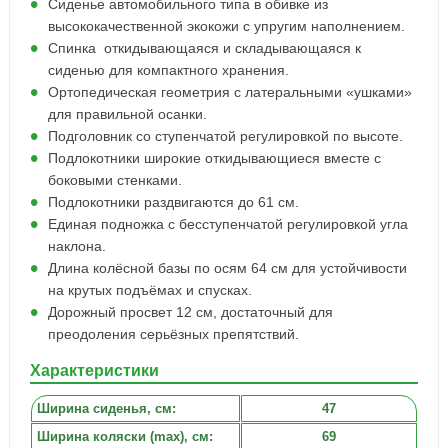
Сиденье автомобильного типа в обивке из
высококачественной экокожи с упругим наполнением.
Спинка откидывающаяся и складывающаяся к
сиденью для компактного хранения.
Ортопедическая геометрия с латеральными «ушками»
для правильной осанки.
Подголовник со ступенчатой регулировкой по высоте.
Подлокотники широкие откидывающиеся вместе с
боковыми стенками.
Подлокотники раздвигаются до 61 см.
Единая подножка с бесступенчатой регулировкой угла
наклона.
Длина колёсной базы по осям 64 см для устойчивости
на крутых подъёмах и спусках.
Дорожный просвет 12 см, достаточный для
преодоления серьёзных препятствий.
Характеристики
Ширина сиденья, cм:
47
Ширина коляски (max), см:
69