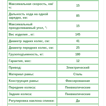
Максимальная скорость, км/
15
ч:
Дальность хода на одной
85
зарядке, км:
Максимальный
15
преодолеваемый угол, °:
Вес изделия , кг:
145
Диаметр задних колес, см:
41
Диаметр передних колес, см:
25
Грузоподъемность, кг:
180
Гарантия, мес:
12
Привод:
Электрический
Материал рамы:
Сталь
Конструкция рамы:
Фиксированная
Передние колеса:
Пневматические
Задние колеса:
Пневматические
Регулировка наклона спинки:
Да