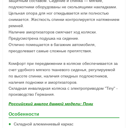
защитным составом. Сидение и спинка — мягкие,
подлокотники оборудованы не скользящими накладками.
Цельная опора для ног откидывается или полностью
снимается. Жесткость спинки контролируется натяжением
ремней.
Наличие амортизаторов смягчает ход коляски.
Предусмотрена подушка на сидение.
Отлично помещается в багажник автомобиля,
преодолевает самые сложные препятствия.
Комфорт при передвижении в коляске обеспечивается за
счет удобного мягкого тканевого сиденья, регулируемой
по высоте спинки, наличия откидных подлокотников,
наличия подножки и амортизаторов.
Складная инвалидная коляска с электроприводом "Tiny" -
производство Германия.
Российский аналог данной модели: Пони
Особенности
Складной алюминиевый каркас