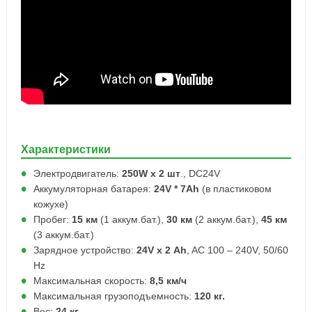
Характеристики
Электродвигатель:
250W х 2 шт
., DC24V
Аккумуляторная батарея:
24V * 7Ah
(в пластиковом
кожухе)
Пробег:
15 км
(1 аккум.бат.),
30 км
(2 аккум.бат.),
45 км
(3 аккум.бат.)
Зарядное устройство:
24V х 2 Ah
, AC 100 – 240V, 50/60
Hz
Максимальная скорость:
8,5 км/ч
Максимальная грузоподъемность:
120 кг.
Вес:
24 кг.