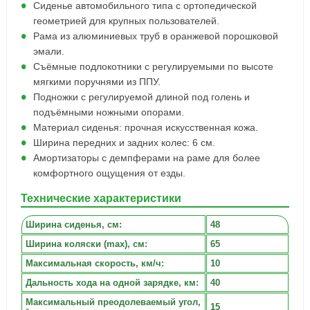
Сиденье автомобильного типа с ортопедической
геометрией для крупных пользователей.
Рама из алюминиевых труб в оранжевой порошковой
эмали.
Съёмные подлокотники с регулируемыми по высоте
мягкими поручнями из ППУ.
Подножки с регулируемой длиной под голень и
подъёмными ножными опорами.
Материал сиденья: прочная искусственная кожа.
Ширина передних и задних колес: 6 см.
Амортизаторы с демпферами на раме для более
комфортного ощущения от езды.
Технические характеристики
Ширина сиденья, cм:
48
Ширина коляски (max), см:
65
Максимальная скорость, км/ч:
10
Дальность хода на одной зарядке, км:
40
Максимальный преодолеваемый угол,
15