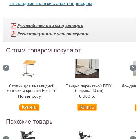
инвалидные коляски с электроприводом
.
Руководство по эксплуатации
Регистрационное удостоверение
С этим товаром покупают
Столик для инвалидной
Пандус перекатной ПП01
Дождеви
коляски и кровати Fest LY-
(ширина 80 см)
600-119
По запросу
8 900 р.
6
Похожие товары