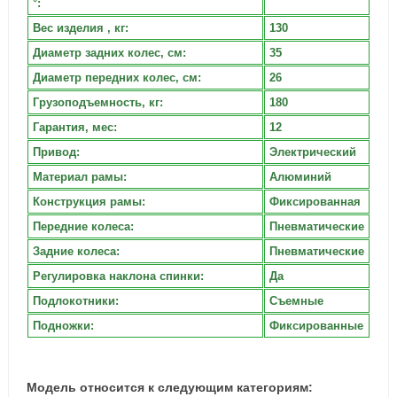
°:
Вес изделия , кг:
130
Диаметр задних колес, см:
35
Диаметр передних колес, см:
26
Грузоподъемность, кг:
180
Гарантия, мес:
12
Привод:
Электрический
Материал рамы:
Алюминий
Конструкция рамы:
Фиксированная
Передние колеса:
Пневматические
Задние колеса:
Пневматические
Регулировка наклона спинки:
Да
Подлокотники:
Съемные
Подножки:
Фиксированные
Модель относится к следующим категориям: