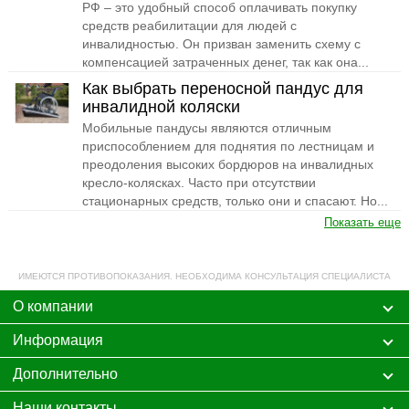
РФ – это удобный способ оплачивать покупку
средств реабилитации для людей с
инвалидностью. Он призван заменить схему с
компенсацией затраченных денег, так как она...
Как выбрать переносной пандус для
инвалидной коляски
Мобильные пандусы являются отличным
приспособлением для поднятия по лестницам и
преодоления высоких бордюров на инвалидных
кресло-колясках. Часто при отсутствии
стационарных средств, только они и спасают. Но...
Показать еще
ИМЕЮТСЯ ПРОТИВОПОКАЗАНИЯ. НЕОБХОДИМА КОНСУЛЬТАЦИЯ СПЕЦИАЛИСТА
О компании
Информация
Дополнительно
Наши контакты