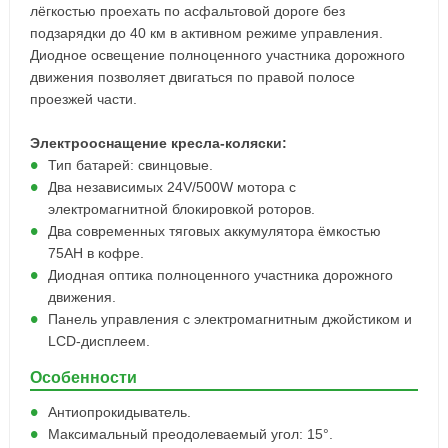
лёгкостью проехать по асфальтовой дороге без
подзарядки до 40 км в активном режиме управления.
Диодное освещение полноценного участника дорожного
движения позволяет двигаться по правой полосе
проезжей части.
Электрооснащение кресла-коляски:
Тип батарей: свинцовые.
Два независимых 24V/500W мотора с
электромагнитной блокировкой роторов.
Два современных тяговых аккумулятора ёмкостью
75АН в кофре.
Диодная оптика полноценного участника дорожного
движения.
Панель управления с электромагнитным джойстиком и
LCD-дисплеем.
Особенности
Антиопрокидыватель.
Максимальный преодолеваемый угол: 15°.