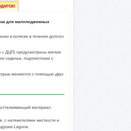
!
ОДАРОК
ана для малоподвижных
нии в коляске в течение долгого
е с ДЦП) предусмотрены мягкие
ое сиденье, подлокотники с
оторые меняются с помощью двух
дотталкивающий материал.
, с натяжителями жесткости и
подушка Laguna.