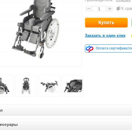
К сра
Заказать в один клик
Оплата сертификато
ол
ессуары