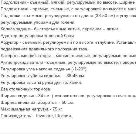
Подголовник - съемный, мягкий, регулируемый по высоте, ширине 
Подлокотники - прямые, съемные, с регулировкой по высоте и мяг
Подножки - съемные, регулируемые по длине (33-50 см) и углу нак
регулируемыми упорами для голени.
Колеса задние - быстросъемные литые, передние – литые.
Адаптер регулировки колесной базы.
Абдуктор - съемный, регулируемый по высоте и глубине.
Устанавли
поддержания правильного положения таза.
Латеральные фиксаторы - мягкие, съемные, регулируемые по высо
Антиопрокидыватели - съемные, регулируемые по высоте, поворо
Регулировка угла наклона сиденья (-1-20°).
Регулировка глубины сиденья – 38-45 см.
Регулировка высоты ручки для толкания.
Два стояночных тормоза.
Ширина сиденья - 34 см. (незначительная регулировка за счет под
Ширина внешних габаритов - 60 см.
Максимальная нагрузка - 75 кг.
Производитель - Invacare, Швеция.