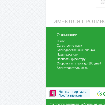
ИМЕЮТСЯ ПРОТИВО
О компании
О нас
Связаться с нами
Благодарственные письма
Наши вакансии
Написать директору
Отсрочка платежа до 180 дней
Благотворительность
Вся представленная информация на с