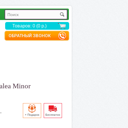
Товаров: 0 (0 р.)
ОБРАТНЫЙ ЗВОНОК
alea Minor
.
+ Подарок
Бесплатно