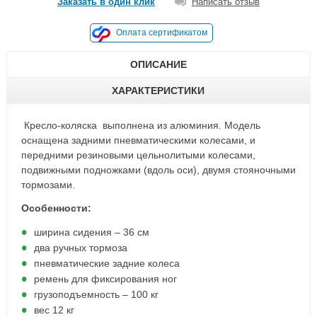
Заказать в один клик
Написать отзыв
Оплата сертификатом
ОПИСАНИЕ
ХАРАКТЕРИСТИКИ
Кресло-коляска выполнена из алюминия. Модель
оснащена задними пневматическими колесами, и
передними резиновыми цельнолитыми колесами,
подвижными подножками (вдоль оси), двумя стояночными
тормозами.
Особенности:
ширина сидения – 36 см
два ручных тормоза
пневматические задние колеса
ремень для фиксирования ног
грузоподъемность – 100 кг
вес 12 кг