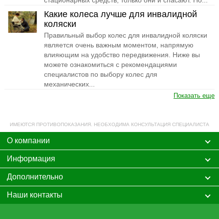
стационарных средств, только они и спасают. Но...
Какие колеса лучше для инвалидной
коляски
Правильный выбор колес для инвалидной коляски
является очень важным моментом, напрямую
влияющим на удобство передвижения. Ниже вы
можете ознакомиться с рекомендациями
специалистов по выбору колес для
механических...
Показать еще
ИМЕЮТСЯ ПРОТИВОПОКАЗАНИЯ. НЕОБХОДИМА КОНСУЛЬТАЦИЯ СПЕЦИАЛИСТА
О компании
Информация
Дополнительно
Наши контакты