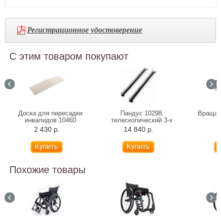
Регистрационное удостоверение
С этим товаром покупают
Доска для пересадки
Пандус 10298,
Вращаю
инвалидов 10460
телескопический 3-х
B
секционный, 150 см
2 430 р.
14 840 р.
1
Похожие товары