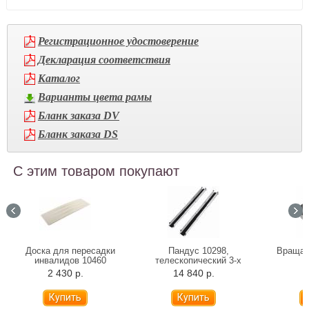
Регистрационное удостоверение
Декларация соответствия
Каталог
Варианты цвета рамы
Бланк заказа DV
Бланк заказа DS
С этим товаром покупают
Доска для пересадки
Пандус 10298,
Вращаю
инвалидов 10460
телескопический 3-х
B
секционный, 150 см
2 430 р.
14 840 р.
1