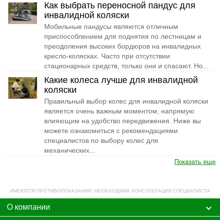
Как выбрать переносной пандус для
инвалидной коляски
Мобильные пандусы являются отличным
приспособлением для поднятия по лестницам и
преодоления высоких бордюров на инвалидных
кресло-колясках. Часто при отсутствии
стационарных средств, только они и спасают. Но...
Какие колеса лучше для инвалидной
коляски
Правильный выбор колес для инвалидной коляски
является очень важным моментом, напрямую
влияющим на удобство передвижения. Ниже вы
можете ознакомиться с рекомендациями
специалистов по выбору колес для
механических...
Показать еще
ИМЕЮТСЯ ПРОТИВОПОКАЗАНИЯ. НЕОБХОДИМА КОНСУЛЬТАЦИЯ СПЕЦИАЛИСТА
О компании