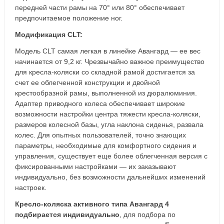
передней части рамы на 70° или 80° обеспечивает
предпочитаемое положение ног.
Модификация CLT:
Модель CLT самая легкая в линейке Авангард — ее вес
начинается от 9,2 кг. Чрезвычайно важное преимущество
для кресла-коляски со складной рамой достигается за
счет ее облегченной конструкции и двойной
крестообразной рамы, выполненной из дюралюминия.
Адаптер приводного колеса обеспечивает широкие
возможности настройки центра тяжести кресла-коляски,
размеров колесной базы, угла наклона сиденья, развала
колес. Для опытных пользователей, точно знающих
параметры, необходимые для комфортного сидения и
управления, существует еще более облегченная версия с
фиксированными настройками — их заказывают
индивидуально, без возможности дальнейших изменений
настроек.
Кресло-коляска активного типа Авангард 4
подбирается индивидуально
, для подбора по