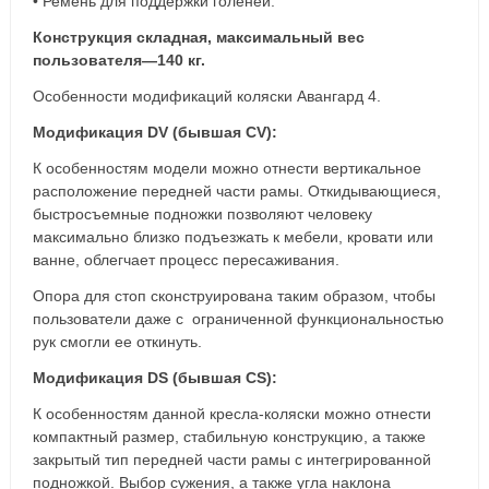
• Ремень для поддержки голеней.
Конструкция складная, максимальный вес
пользователя—140 кг.
Особенности модификаций коляски Авангард 4.
Модификация DV (бывшая CV):
К oсобенностям модели можно отнести вертикальное
расположение передней части рамы. Откидывающиеся,
быстросъемные подножки позволяют человеку
максимально близко подъезжать к мебели, кровати или
ванне, облегчает процесс пересаживания.
Опора для стоп сконструирована таким образом, чтобы
пользователи даже с ограниченной функциональностью
рук смогли ее откинуть.
Модификация DS (бывшая CS):
К особенностям данной кресла-коляски можно отнести
компактный размер, стабильную конструкцию, а также
закрытый тип передней части рамы с интегрированной
подножкой. Выбор сужения, а также угла наклона