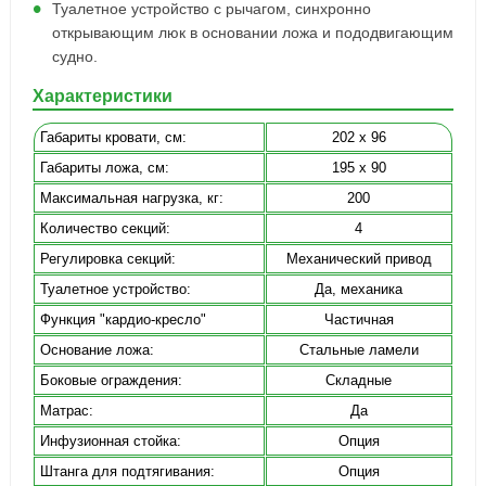
Туалетное устройство с рычагом, синхронно
открывающим люк в основании ложа и пододвигающим
судно.
Характеристики
Габариты кровати, cм:
202 x 96
Габариты ложа, см:
195 x 90
Максимальная нагрузка, кг:
200
Количество секций:
4
Регулировка секций:
Механический привод
Туалетное устройство:
Да, механика
Функция "кардио-кресло"
Частичная
Основание ложа:
Стальные ламели
Боковые ограждения:
Складные
Матрас:
Да
Инфузионная стойка:
Опция
Штанга для подтягивания:
Опция