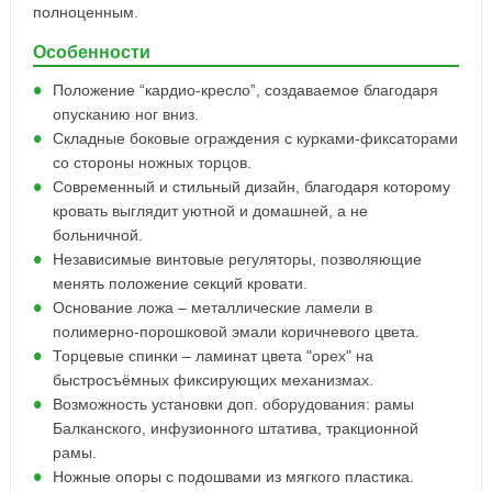
полноценным.
Особенности
Положение “кардио-кресло”, создаваемое благодаря
опусканию ног вниз.
Складные боковые ограждения с курками-фиксаторами
со стороны ножных торцов.
Современный и стильный дизайн, благодаря которому
кровать выглядит уютной и домашней, а не
больничной.
Независимые винтовые регуляторы, позволяющие
менять положение секций кровати.
Основание ложа – металлические ламели в
полимерно-порошковой эмали коричневого цвета.
Торцевые спинки – ламинат цвета "орех" на
быстросъёмных фиксирующих механизмах.
Возможность установки доп. оборудования: рамы
Балканского, инфузионного штатива, тракционной
рамы.
Ножные опоры с подошвами из мягкого пластика.