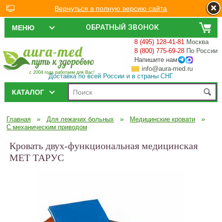
Вернуться в полную версию сайта
ОБРАТНЫЙ ЗВОНОК
МЕНЮ
8 (495) 128-41-81
Москва
8 (800) 775-69-28
По России
Напишите нам
info@aura-med.ru
с 2004 года работаем для Вас!
Доставка по всей России и в страны СНГ
КАТАЛОГ
»
»
»
Главная
Для лежачих больных
Медицинские кровати
С механическим приводом
Кровать двух-функциональная медицинская
MET ТАРУС