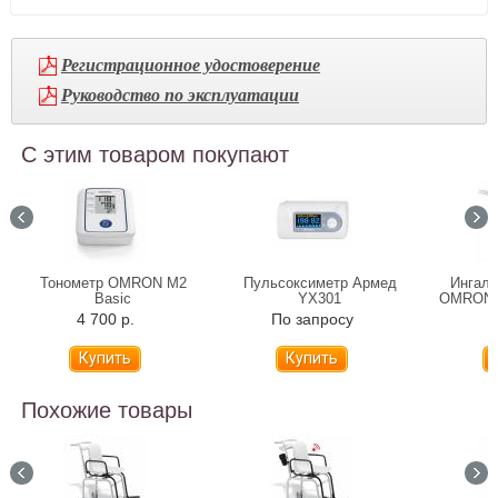
Регистрационное удостоверение
Руководство по эксплуатации
С этим товаром покупают
Тонометр OMRON M2
Пульсоксиметр Армед
Ингаля
Basic
YX301
OMRON C
4 700 р.
По запросу
6
Похожие товары