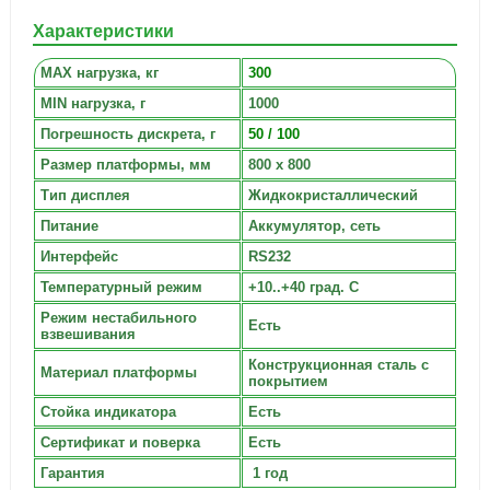
Характеристики
MAX нагрузка, кг
300
MIN нагрузка, г
1000
Погрешность дискрета, г
50 / 100
Размер платформы, мм
800 х 800
Тип дисплея
Жидкокристаллический
Питание
Аккумулятор, сеть
Интерфейс
RS232
Температурный режим
+10..+40 град. С
Режим нестабильного
Есть
взвешивания
Конструкционная сталь с
Материал платформы
покрытием
Стойка индикатора
Есть
Сертификат и поверка
Есть
Гарантия
1 год