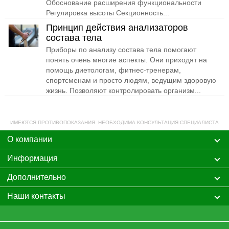
Обоснование расширения функциональности
Регулировка высоты Секционность...
Принцип действия анализаторов
состава тела
Приборы по анализу состава тела помогают
понять очень многие аспекты. Они приходят на
помощь диетологам, фитнес-тренерам,
спортсменам и просто людям, ведущим здоровую
жизнь. Позволяют контролировать организм...
ИМЕЮТСЯ ПРОТИВОПОКАЗАНИЯ. НЕОБХОДИМА КОНСУЛЬТАЦИЯ СПЕЦИАЛИСТА
О компании
Информация
Дополнительно
Наши контакты