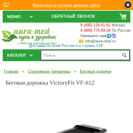
Вернуться в полную версию сайта
ОБРАТНЫЙ ЗВОНОК
МЕНЮ
8 (495) 128-41-81
Москва
8 (800) 775-69-28
По России
Напишите нам
info@aura-med.ru
с 2004 года работаем для Вас!
Доставка по всей России и в страны СНГ
КАТАЛОГ
»
»
Главная
Спортивные тренажеры
Беговые дорожки
Беговая дорожка VictoryFit VF-612