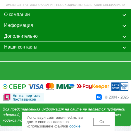
ИМЕЮТСЯ ПРОТИВОПОКАЗАНИЯ. НЕОБХОДИМА КОНСУЛЬТАЦИЯ СПЕЦИАЛИСТА
О компании
Информация
Дополнительно
Наши контакты
© 2004 - 2026
Вся представленная информация на сайте не является публичной
офертой, определяемой положениями Статьи 437 Гражданского
Используя сайт aura-med.ru, вы
кодекса Российской Федерации.
даете свое согласие на
Ок
использование файлов
cookie