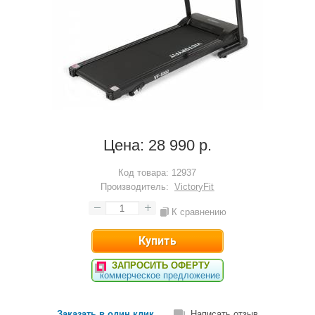
Цена:
28 990 р.
Код товара:
12937
Производитель:
VictoryFit
К сравнению
ЗАПРОСИТЬ ОФЕРТУ
коммерческое предложение
Заказать в один клик
Написать отзыв