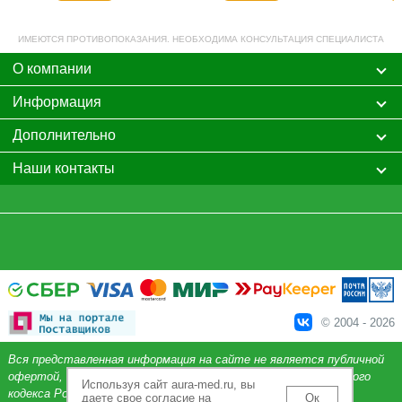
ИМЕЮТСЯ ПРОТИВОПОКАЗАНИЯ. НЕОБХОДИМА КОНСУЛЬТАЦИЯ СПЕЦИАЛИСТА
О компании
Информация
Дополнительно
Наши контакты
© 2004 - 2026
Вся представленная информация на сайте не является публичной
офертой, определяемой положениями Статьи 437 Гражданского
Используя сайт aura-med.ru, вы
кодекса Российской Федерации.
даете свое согласие на
Ок