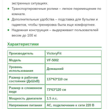
экстренных ситуациях.
Транспортировочные ролики – легкое перемещение по
комнате.
Дополнительные удобства – подставка для бутылки и
гаджетов, чтобы тренировка была еще комфортнее.
Надежная конструкция – выдерживает пользователей
весом до 100 кг.
Характеристики
Производитель
VictoryFit
Модель
VF-5002
Уровень
Домашний
использования
Размер в рабочем
137*63*110 см
состоянии (ДxШxВ)
Размер в сложенном
73*63*120 см
виде
Мощность двигателя
1.5 л.с.
Напряжение питания
AC, подключение к сети 220 В