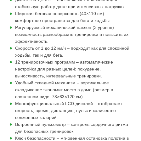
стабильную работу даже при интенсивных нагрузках.
Широкая беговая поверхность (40×110 см) –
комфортное пространство для бега и ходьбы.
Регулируемый механический наклон (3 уровня) –
возможность разнообразить тренировки и повысить их
эффективность.
Скорость от 1 до 12 км/ч – подходит как для спокойной
ходьбы, так и для бега.
12 тренировочных программ – автоматические
настройки для разных целей: похудение,
выносливость, интервальные тренировки.
Удобный складной механизм – вертикальное
складывание экономит место в доме (размер в
сложенном виде: 73×63×120 см).
Многофункциональный LCD-дисплей – отображает
скорость, время, дистанцию, пульс и количество
сожженных калорий.
Встроенный пульсометр – контроль сердечного ритма
для безопасных тренировок.
Ключ безопасности – мгновенная остановка полотна в