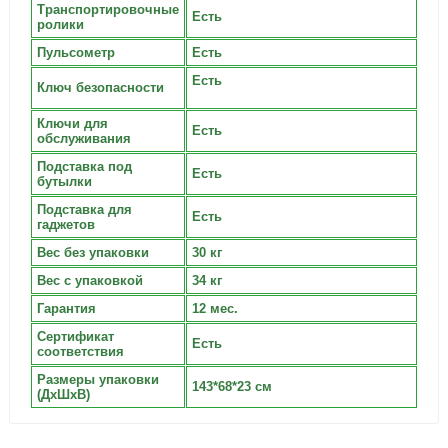
Транспортировочные
Есть
ролики
Пульсометр
Есть
Есть
Ключ безопасности
Ключи для
Есть
обслуживания
Подставка под
Есть
бутылки
Подставка для
Есть
гаджетов
Вес без упаковки
30 кг
Вес с упаковкой
34 кг
Гарантия
12 мес.
Сертификат
Есть
соответствия
Размеры упаковки
143*68*23 см
(ДxШxВ)