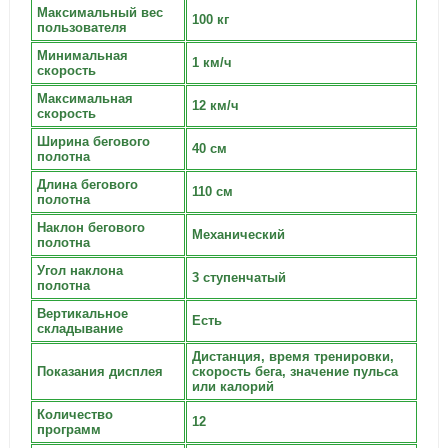
Максимальный вес
100 кг
пользователя
Минимальная
1 км/ч
скорость
Максимальная
12 км/ч
скорость
Ширина бегового
40 см
полотна
Длина бегового
110 см
полотна
Наклон бегового
Механический
полотна
Угол наклона
3 ступенчатый
полотна
Вертикальное
Есть
складывание
Дистанция, время тренировки,
Показания дисплея
скорость бега, значение пульса
или калорий
Количество
12
программ